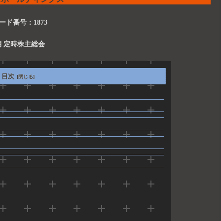
ード番号：1873
期 定時株主総会
目次