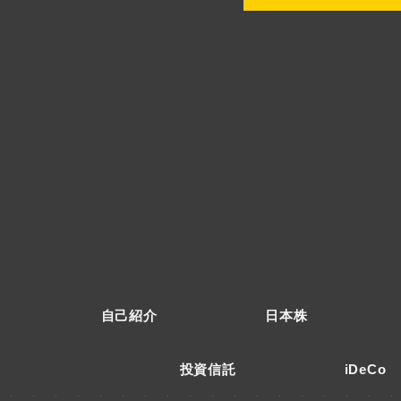
自己紹介
日本株
投資信託
iDeCo