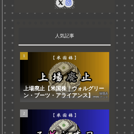
人気記事
上場廃止【米国株｜ウォルグリー
ン・ブーツ・アライアンス】
2025.8.29