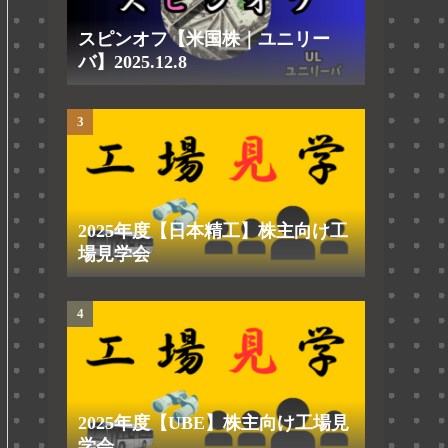
スピンオフ【米国株｜ユニリー
バ】2025.12.8
2025年度【日本精工】株主向け工
場見学会
2025年度【UBE】株主向け工場見
学会