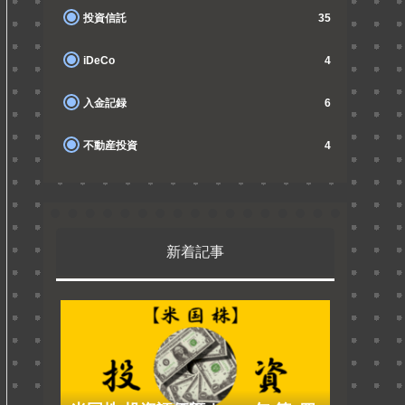
投資信託
35
iDeCo
4
入金記録
6
不動産投資
4
新着記事