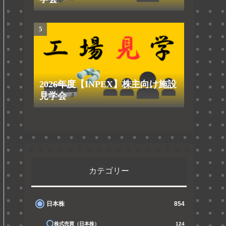
2026年度【INPEX】株主向け施設
見学会
カテゴリー
日本株
854
株式売買（日本株）
124