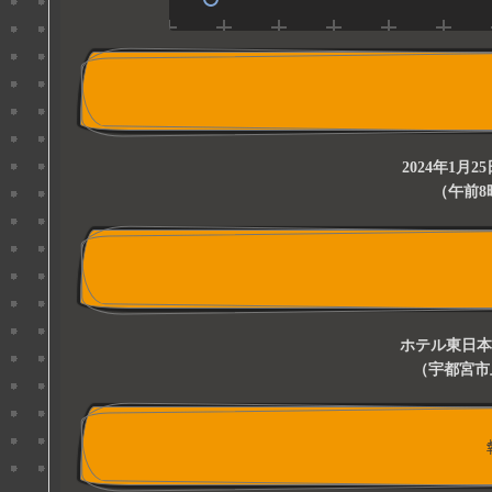
2024年1月
（午前8
ホテル東日本
（宇都宮市