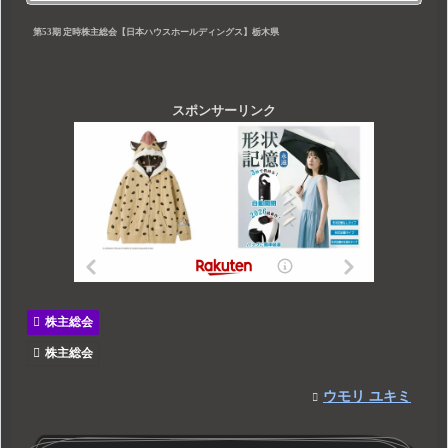
第53期 定時株主総会【日本ハウスホールディングス】栃木県
スポンサーリンク
株主総会
株主総会
ウモリ ユキミ