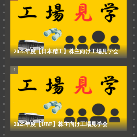
2025年度【日本精工】株主向け工場見学会
2025年度【UBE】株主向け工場見学会