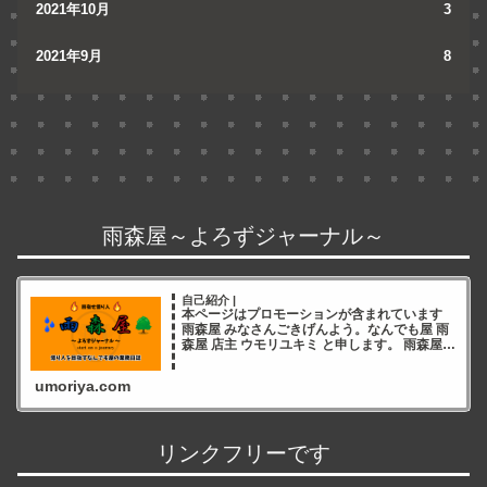
2021年10月
3
2021年9月
8
雨森屋～よろずジャーナル～
自己紹介 |
本ページはプロモーションが含まれています
雨森屋 みなさんごきげんよう。なんでも屋 雨
森屋 店主 ウモリユキミ と申します。 雨森屋店
主ウモリユキミ ブログをご覧いただき誠にあ
りがとうございます✨ 雨森屋店員とりちゃん
umoriya.com
ありが
リンクフリーです