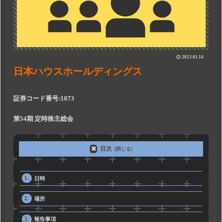
2023.01.14
日本ハウスホールディングス
証券コード番号:1873
第54期 定時株主総会
目次
日時
場所
報告事項