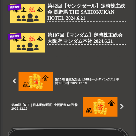
第42回【サンクゼール】定時株主総
株主総会
会 長野県 THE SAIHOKUKAN
HOTEL 2024.6.21
第107回【マンダム】定時株主総会
株主総会
大阪府 マンダム本社 2024.6.21
第25期 株主配当金【SBIホールディングス】中
間:30円/株 2022.12.19
第38期【NTT｜日本電信電話】中間配当 60円/株
2022.12.15