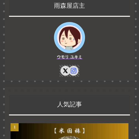
雨森屋店主
ウモリ ユキミ
人気記事