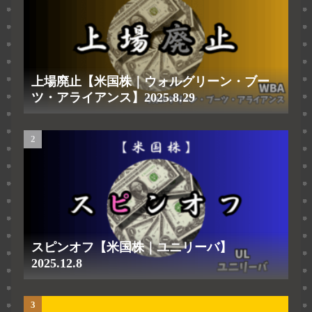
上場廃止【米国株｜ウォルグリーン・ブー
ツ・アライアンス】2025.8.29
スピンオフ【米国株｜ユニリーバ】
2025.12.8