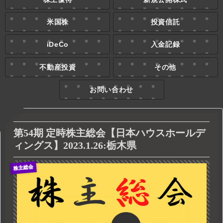
米国株
投資信託
iDeCo
入金記録
不動産投資
その他
お問い合わせ
第54期 定時株主総会【日本ハウスホールデ
ィングス】2023.1.26:栃木県
株主総会