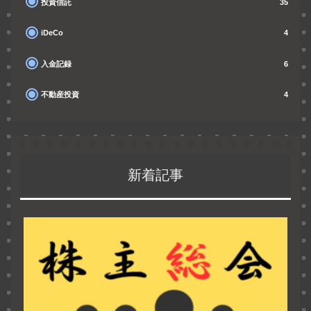
投資信託
35
iDeCo
4
入金記録
6
不動産投資
4
新着記事