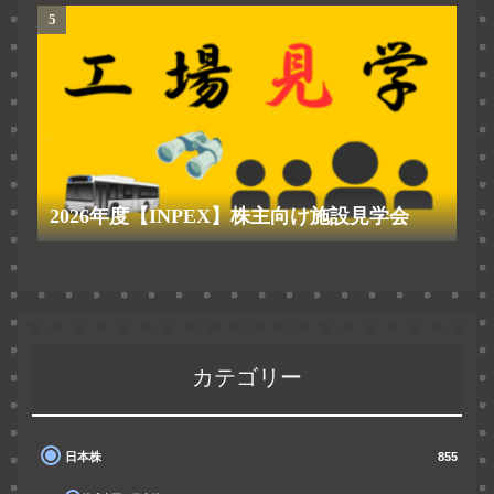
2026年度【INPEX】株主向け施設見学会
カテゴリー
日本株
855