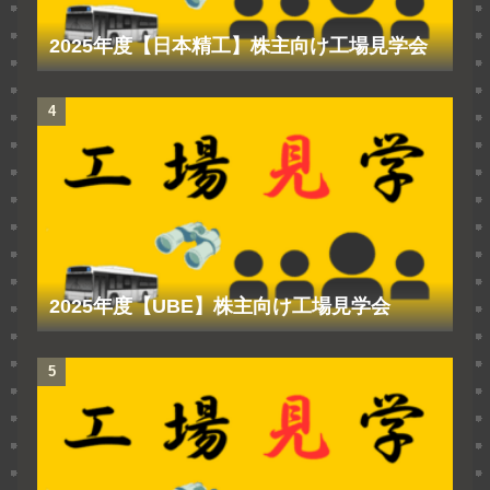
2025年度【日本精工】株主向け工場見学会
2025年度【UBE】株主向け工場見学会