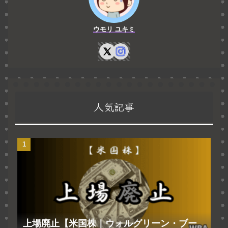
ウモリ ユキミ
人気記事
上場廃止【米国株｜ウォルグリーン・ブー