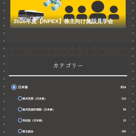
2026年度【INPEX】株主向け施設見学会
カテゴリー
日本株
854
株式売買（日本株）
124
株式投資評価額（日本株）
58
売却益（日本株）
10
株主総会
189