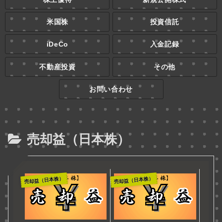
米国株
投資信託
iDeCo
入金記録
不動産投資
その他
お問い合わせ
売却益（日本株）
売却益（日本株）
売却益（日本株）