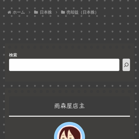
ホーム
日本株
売却益（日本株）
検索
雨森屋店主