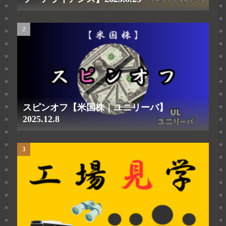
スピンオフ【米国株｜ユニリーバ】
2025.12.8