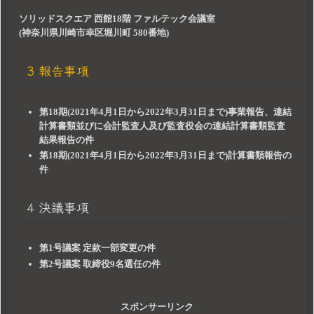
ソリッドスクエア 西館18階 ファルテック会議室
(神奈川県川崎市幸区堀川町 580番地)
3 報告事項
第18期(2021年4月1日から2022年3月31日まで)事業報告、連結
計算書類並びに会計監査人及び監査役会の連結計算書類監査
結果報告の件
第18期(2021年4月1日から2022年3月31日まで)計算書類報告の
件
4 決議事項
第1号議案 定款一部変更の件
第2号議案 取締役9名選任の件
スポンサーリンク