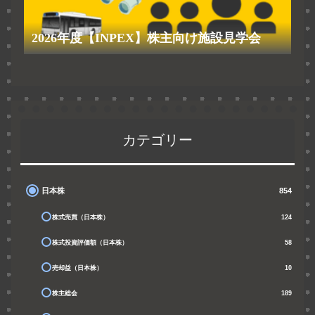
2026年度【INPEX】株主向け施設見学会
カテゴリー
日本株
854
株式売買（日本株）
124
株式投資評価額（日本株）
58
売却益（日本株）
10
株主総会
189