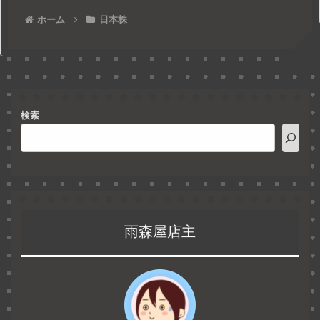
ホーム
日本株
検索
雨森屋店主