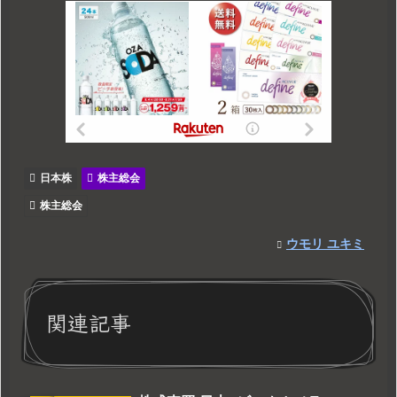
日本株
株主総会
株主総会
ウモリ ユキミ
関連記事