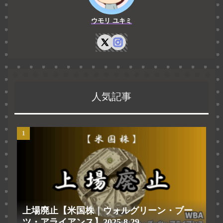
ウモリ ユキミ
人気記事
上場廃止【米国株｜ウォルグリーン・ブー
ツ・アライアンス】2025.8.29