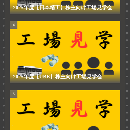
2025年度【日本精工】株主向け工場見学会
2025年度【UBE】株主向け工場見学会