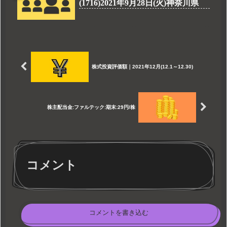
(1716)2021年9月28日(火)神奈川県
株式投資評価額｜2021年12月(12.1～12.30)
株主配当金:ファルテック:期末:29円/株
コメント
コメントを書き込む