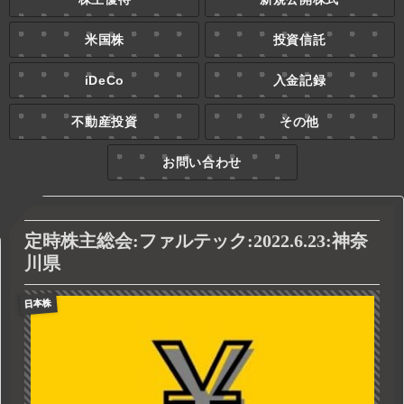
米国株
投資信託
iDeCo
入金記録
不動産投資
その他
お問い合わせ
定時株主総会:ファルテック:2022.6.23:神奈
川県
日本株