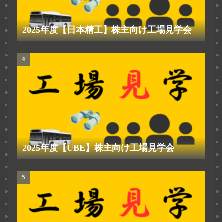
2025年度【日本精工】株主向け工場見学会
2025年度【UBE】株主向け工場見学会