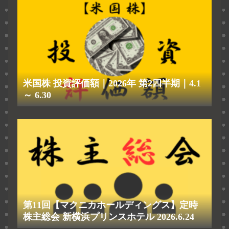
米国株 投資評価額｜2026年 第2四半期｜4.1
～ 6.30
第11回【マクニカホールディングス】定時
株主総会 新横浜プリンスホテル 2026.6.24