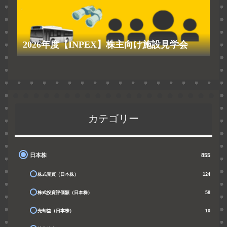
2026年度【INPEX】株主向け施設見学会
カテゴリー
日本株
855
株式売買（日本株）
124
株式投資評価額（日本株）
58
売却益（日本株）
10