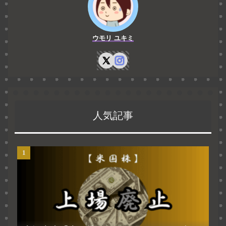
ウモリ ユキミ
人気記事