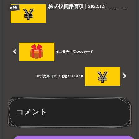
株式投資評価額｜2022.1.5
日本株
株主優待:中広:QUOカード
株式売買(日本):JT(買):2019.4.18
コメント