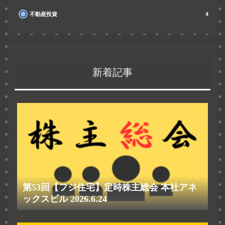
不動産投資
4
新着記事
第53回【フジ住宅】定時株主総会 本社アネ
ックスビル 2026.6.24