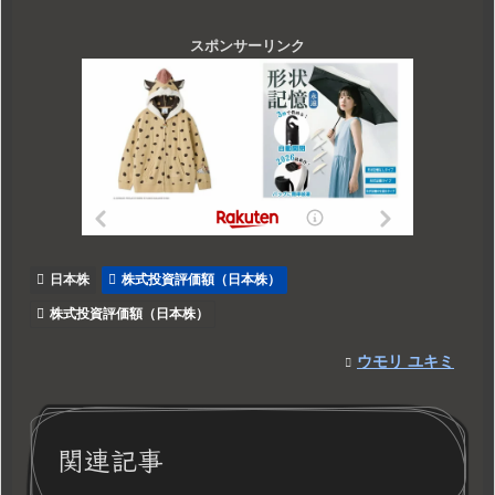
スポンサーリンク
日本株
株式投資評価額（日本株）
株式投資評価額（日本株）
ウモリ ユキミ
関連記事