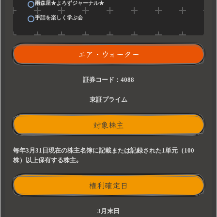
雨森屋★よろずジャーナル★
手話を楽しく学ぶ会
エア・ウォーター
証券コード：4088
東証プライム
対象株主
毎年3月31日現在の株主名簿に記載または記録された1単元（100
株）以上保有する株主｡
権利確定日
3月末日