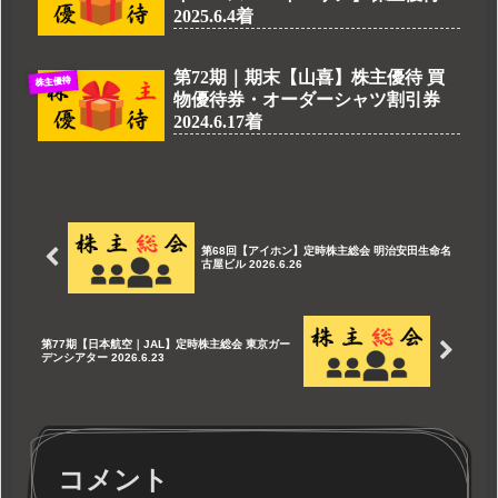
2025.6.4着
第72期｜期末【山喜】株主優待 買
株主優待
物優待券・オーダーシャツ割引券
2024.6.17着
第68回【アイホン】定時株主総会 明治安田生命名
古屋ビル 2026.6.26
第77期【日本航空｜JAL】定時株主総会 東京ガー
デンシアター 2026.6.23
コメント