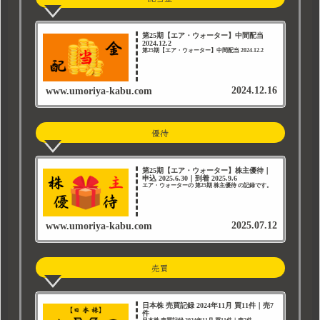
第25期【エア・ウォーター】中間配当
2024.12.2
第25期【エア・ウォーター】中間配当 2024.12.2
2024.12.16
www.umoriya-kabu.com
優待
第25期【エア・ウォーター】株主優待｜
申込 2025.6.30｜到着 2025.9.6
エア・ウォーターの 第25期 株主優待 の記録です。
2025.07.12
www.umoriya-kabu.com
売買
日本株 売買記録 2024年11月 買11件｜売7
件