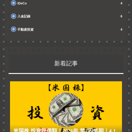
iDeCo
4
入金記録
6
不動産投資
4
新着記事
米国株 投資評価額｜2026年 第2四半期｜4.1