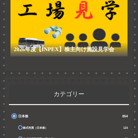
2026年度【INPEX】株主向け施設見学会
カテゴリー
日本株
854
株式売買（日本株）
124