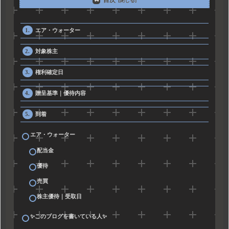
エア・ウォーター
対象株主
権利確定日
贈呈基準｜優待内容
到着
エア・ウォーター
配当金
優待
売買
株主優待｜受取日
✨このブログを書いている人✨