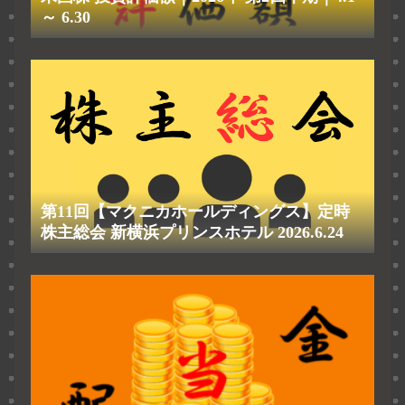
～ 6.30
第11回【マクニカホールディングス】定時
株主総会 新横浜プリンスホテル 2026.6.24