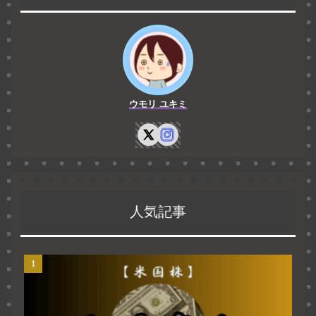
ウモリ ユキミ
人気記事