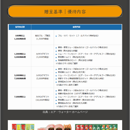
贈呈基準｜優待内容
出典：エア・ウォーター ホームページ