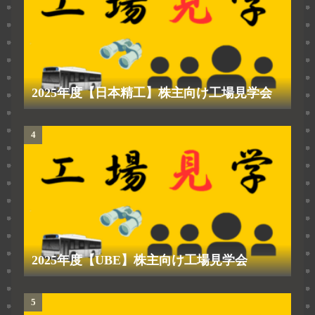
2025年度【日本精工】株主向け工場見学会
2025年度【UBE】株主向け工場見学会