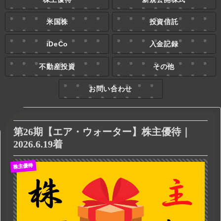
米国株
投資信託
iDeCo
入金記録
不動産投資
その他
お問い合わせ
第26期【エア・ウォーター】株主優待｜
2026.6.19着
株主優待