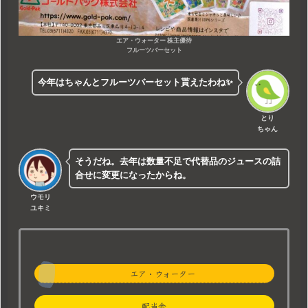
エア・ウォーター 株主優待
フルーツバーセット
今年はちゃんとフルーツバーセット貰えたわね✨
とり
ちゃん
そうだね。去年は数量不足で代替品のジュースの詰
合せに変更になったからね。
ウモリ
ユキミ
エア・ウォーター
配当金