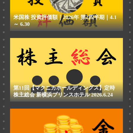
米国株 投資評価額｜2026年 第2四半期｜4.1
～ 6.30
第11回【マクニカホールディングス】定時
株主総会 新横浜プリンスホテル 2026.6.24