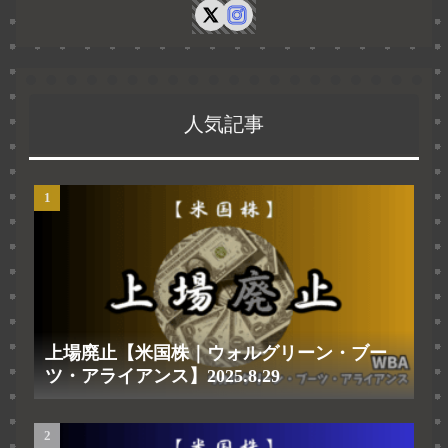
人気記事
上場廃止【米国株｜ウォルグリーン・ブー
ツ・アライアンス】2025.8.29