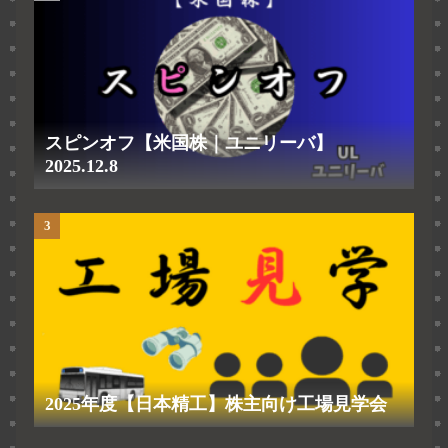
スピンオフ【米国株｜ユニリーバ】
2025.12.8
2025年度【日本精工】株主向け工場見学会