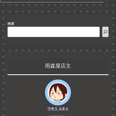
検索
雨森屋店主
ウモリ ユキミ