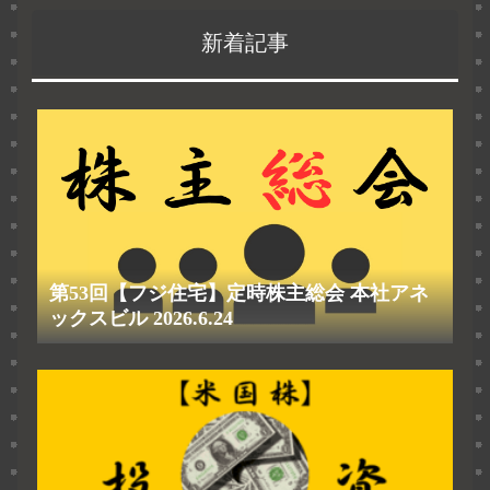
新着記事
第53回【フジ住宅】定時株主総会 本社アネ
ックスビル 2026.6.24