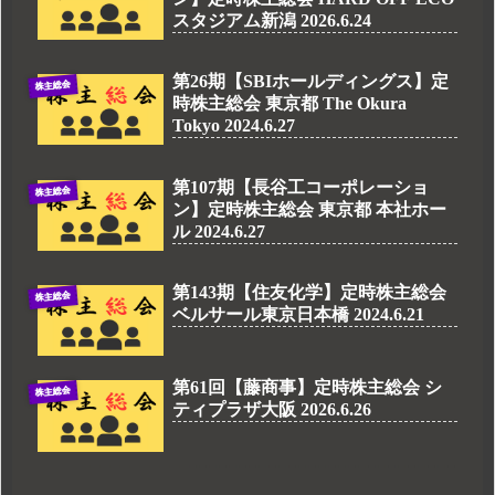
スタジアム新潟 2026.6.24
第26期【SBIホールディングス】定
株主総会
時株主総会 東京都 The Okura
Tokyo 2024.6.27
第107期【長谷工コーポレーショ
株主総会
ン】定時株主総会 東京都 本社ホー
ル 2024.6.27
第143期【住友化学】定時株主総会
株主総会
ベルサール東京日本橋 2024.6.21
第61回【藤商事】定時株主総会 シ
株主総会
ティプラザ大阪 2026.6.26