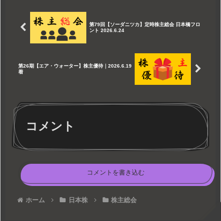
第79回【ソーダニツカ】定時株主総会 日本橋フロ
ント 2026.6.24
第26期【エア・ウォーター】株主優待｜2026.6.19
着
コメント
コメントを書き込む
ホーム
日本株
株主総会