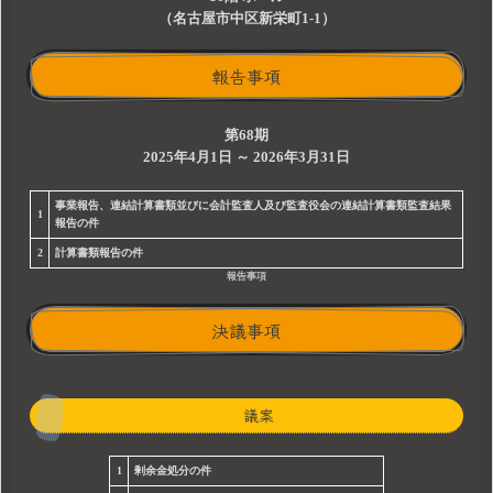
（名古屋市中区新栄町1-1）
報告事項
第68期
2025年4月1日 ～ 2026年3月31日
事業報告、連結計算書類並びに会計監査人及び監査役会の連結計算書類監査結果
1
報告の件
2
計算書類報告の件
報告事項
決議事項
議案
1
剰余金処分の件