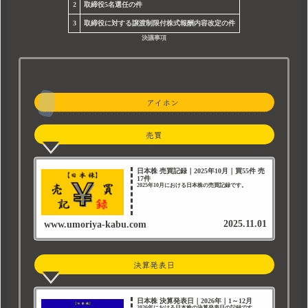
2
取締役5名選任の件
3
取締役に対する譲渡制限付株式報酬内容改定の件
決議事項
アイホン
売買
日本株 売買記録｜2025年10月｜買55件 売
17件
2025年10月における日本株の売買記録です。
2025.11.01
www.umoriya-kabu.com
決算発表日
日本株 決算発表日｜2026年｜1～12月
2026年における日本株の決算発表日の記録です。