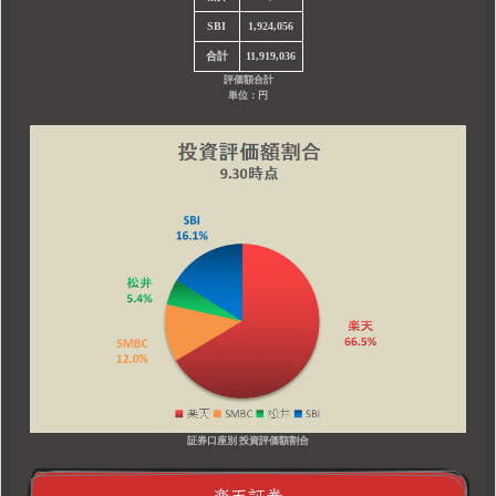
SBI
1,924,056
合計
11,919,036
評価額合計
単位：円
証券口座別 投資評価額割合
楽天証券