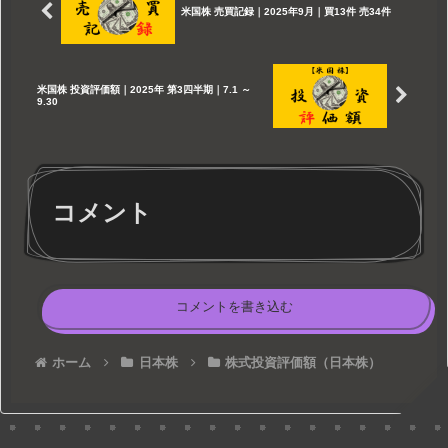
米国株 売買記録｜2025年9月｜買13件 売34件
米国株 投資評価額｜2025年 第3四半期｜7.1 ～
9.30
コメント
コメントを書き込む
ホーム
日本株
株式投資評価額（日本株）