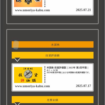
2025.07.21
www.umoriya-kabu.com
米国株
投資評価額
米国株 投資評価額｜2025年 第2四半期｜
4.1 ～ 6.30
2025年第2四半期における米国株の投資評価額です。
2025.07.17
www.umoriya-kabu.com
売買記録