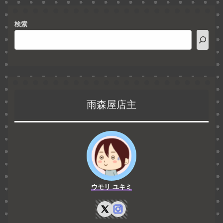
検索
雨森屋店主
ウモリ ユキミ