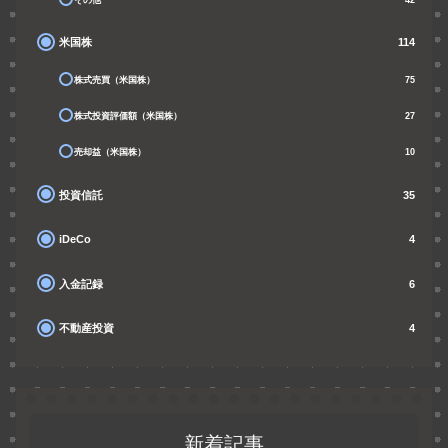
米国株
114
株式売買（米国株）
75
株式投資評価額（米国株）
27
売却益（米国株）
10
投資信託
35
iDeCo
4
入金記録
6
不動産投資
4
新着記事