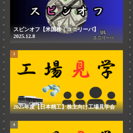
スピンオフ【米国株｜ユニリーバ】
2025.12.8
2025年度【日本精工】株主向け工場見学会