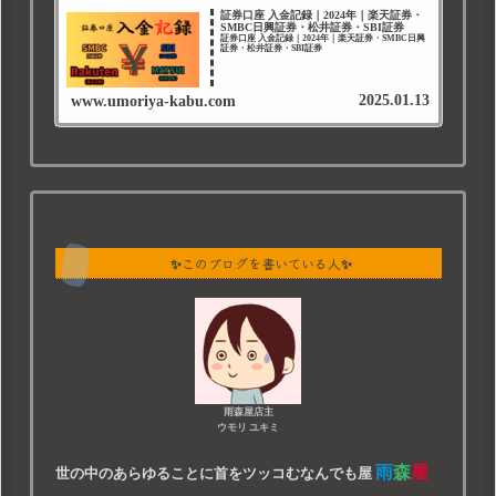
証券口座 入金記録｜2024年｜楽天証券・
SMBC日興証券・松井証券・SBI証券
証券口座 入金記録｜2024年｜楽天証券・SMBC日興
証券・松井証券・SBI証券
2025.01.13
www.umoriya-kabu.com
✨このブログを書いている人✨
雨森屋店主
ウモリ ユキミ
雨
森
屋
世の中のあらゆることに首をツッコむなんでも屋