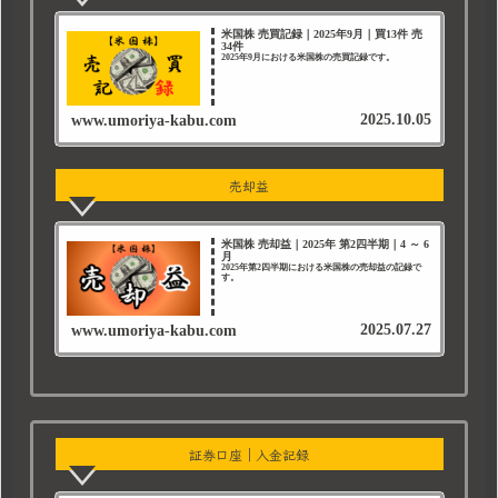
米国株 売買記録｜2025年9月｜買13件 売
34件
2025年9月における米国株の売買記録です。
2025.10.05
www.umoriya-kabu.com
売却益
米国株 売却益｜2025年 第2四半期｜4 ～ 6
月
2025年第2四半期における米国株の売却益の記録で
す。
2025.07.27
www.umoriya-kabu.com
証券口座｜入金記録