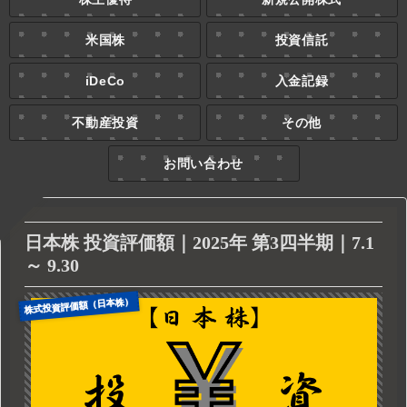
米国株
投資信託
iDeCo
入金記録
不動産投資
その他
お問い合わせ
日本株 投資評価額｜2025年 第3四半期｜7.1
～ 9.30
株式投資評価額（日本株）