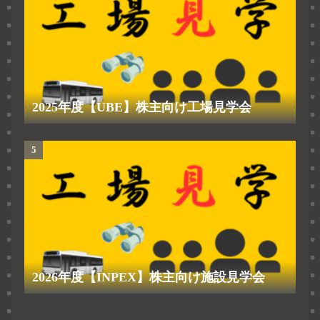
2025年度【UBE】株主向け工場見学会
2026年度【INPEX】株主向け施設見学会