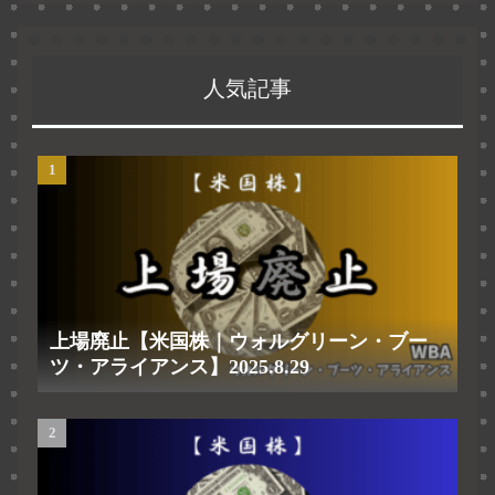
人気記事
上場廃止【米国株｜ウォルグリーン・ブー
ツ・アライアンス】2025.8.29