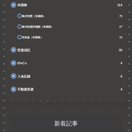
米国株
114
株式売買（米国株）
75
株式投資評価額（米国株）
27
売却益（米国株）
10
投資信託
35
iDeCo
4
入金記録
6
不動産投資
4
新着記事