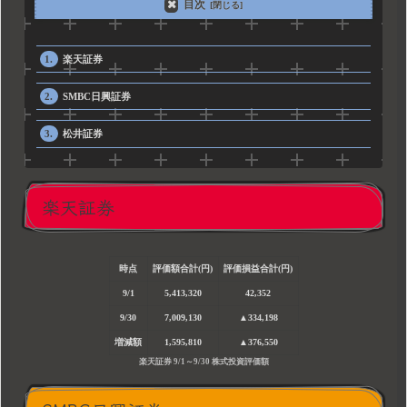
目次
楽天証券
SMBC日興証券
松井証券
楽天証券
時点
評価額合計(円)
評価損益合計(円)
9/1
5,413,320
42,352
9/30
7,009,130
▲334,198
増減額
1,595,810
▲376,550
楽天証券 9/1～9/30 株式投資評価額