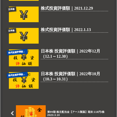
株式投資評価額｜2021.12.29
日本株
株式投資評価額｜2022.1.13
日本株
日本株 投資評価額｜2022年12月
式投資評価額（日本株）
株
（12.1～12.30）
日本株 投資評価額｜2022年10月
式投資評価額（日本株）
株
（10.3～10.31）
第99期 株主配当金【アース製薬】期末:118円/株
2023.3.10