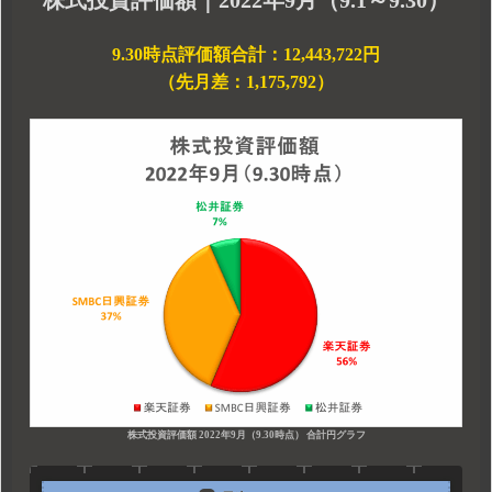
株式投資評価額｜2022年9月（9.1～9.30）
9.30時点評価額合計：12,443,722円
（先月差：1,175,792）
株式投資評価額 2022年9月（9.30時点） 合計円グラフ