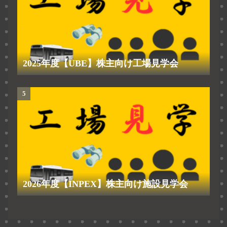
2025年度【UBE】株主向け工場見学会
2026年度【INPEX】株主向け施設見学会