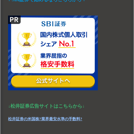
↓松井証券広告サイトはこちらから↓
松井証券の米国株?業界最安水準の手数料?