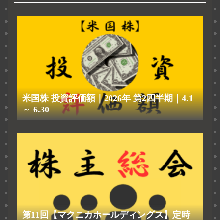
米国株 投資評価額｜2026年 第2四半期｜4.1
～ 6.30
第11回【マクニカホールディングス】定時