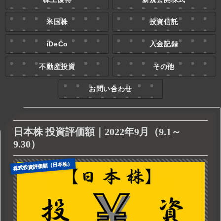
米国株
投資信託
iDeCo
入金記録
不動産投資
その他
お問い合わせ
日本株 投資評価額｜2022年9月（9.1～
9.30）
株式投資評価額（日本株）