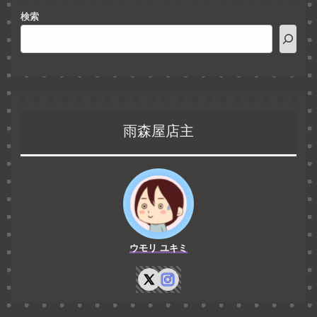
検索
雨森屋店主
ウモリ ユキミ