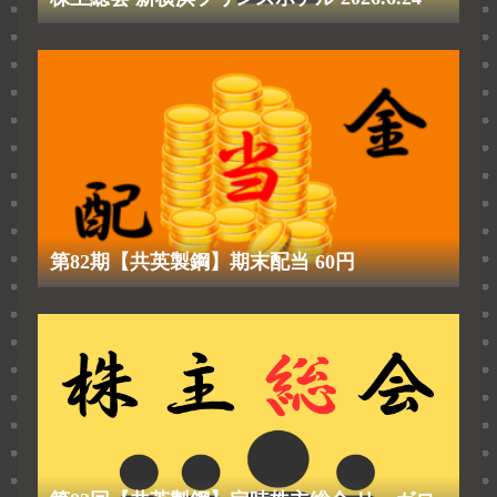
第82期【共英製鋼】期末配当 60円