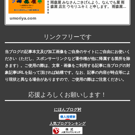
雨森屋 みなさんごきげんよう。なんでも屋 雨
森屋 店主 ウモリユキミ と申します。 雨森屋店
主ウモリユキミ ブログをご覧いただき誠にあ
りがとうございます✨ 雨森屋店員とりちゃん
umoriya.com
ありが
リンクフリーです
当ブログの記事本文及び加工画像をご自身のサイトにご自由にお使いく
ださい（ただし、スポンサーリンクなど著作権が他に帰属する箇所を除
きます）。ご使用の際は、文章・画像をご利用する記事に当ブログの対
象記事URLを貼って頂ければ結構です。なお、記事の内容が時点等によ
り現状と異なる場合がありますので、ご使用の際はご注意ください。
応援よろしくお願いします！
にほんブログ村
人気ブログランキング