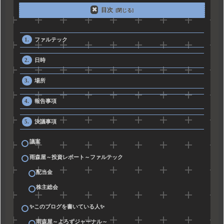
目次
ファルテック
日時
場所
報告事項
決議事項
議案
雨森屋～投資レポート～ファルテック
配当金
株主総会
✨このブログを書いている人✨
雨森屋～よろずジャーナル～