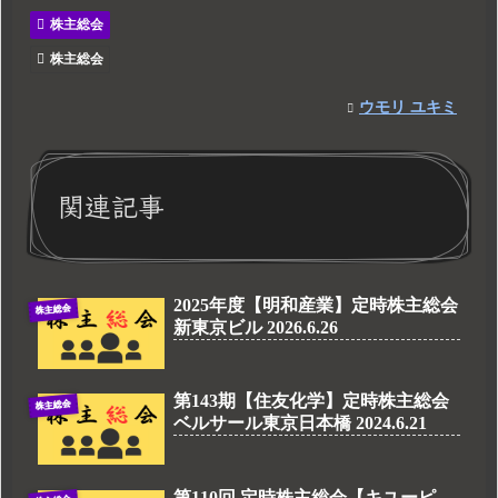
株主総会
株主総会
ウモリ ユキミ
関連記事
2025年度【明和産業】定時株主総会
株主総会
新東京ビル 2026.6.26
第143期【住友化学】定時株主総会
株主総会
ベルサール東京日本橋 2024.6.21
第110回 定時株主総会【キユーピ