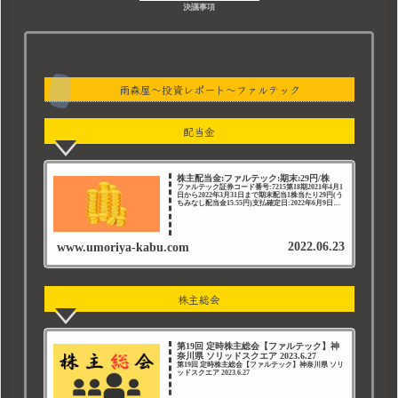
決議事項
雨森屋～投資レポート～ファルテック
配当金
株主配当金:ファルテック:期末:29円/株
ファルテック証券コード番号:7215第18期2021年4月1
日から2022年3月31日まで期末配当1株当たり29円(う
ちみなし配当金15.55円)支払確定日:2022年6月9日株
価(2022年6月23日現在):613円保有数(2022年6月...
2022.06.23
www.umoriya-kabu.com
株主総会
第19回 定時株主総会【ファルテック】神
奈川県 ソリッドスクエア 2023.6.27
第19回 定時株主総会【ファルテック】神奈川県 ソリ
ッドスクエア 2023.6.27