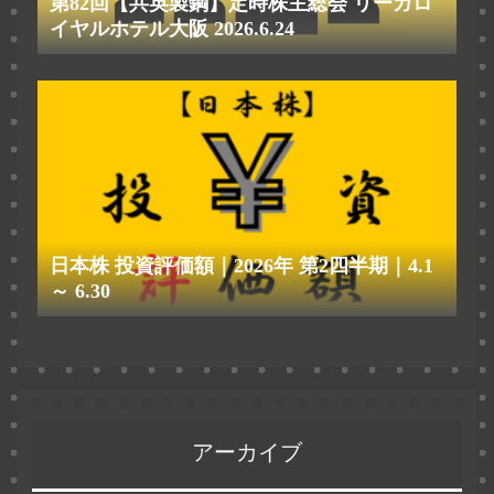
第82回【共英製鋼】定時株主総会 リーガロ
イヤルホテル大阪 2026.6.24
日本株 投資評価額｜2026年 第2四半期｜4.1
～ 6.30
アーカイブ