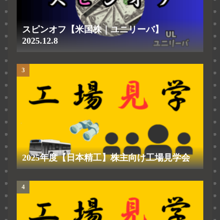
スピンオフ【米国株｜ユニリーバ】
2025.12.8
2025年度【日本精工】株主向け工場見学会