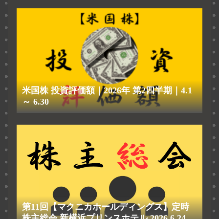
米国株 投資評価額｜2026年 第2四半期｜4.1
～ 6.30
第11回【マクニカホールディングス】定時
株主総会 新横浜プリンスホテル 2026.6.24