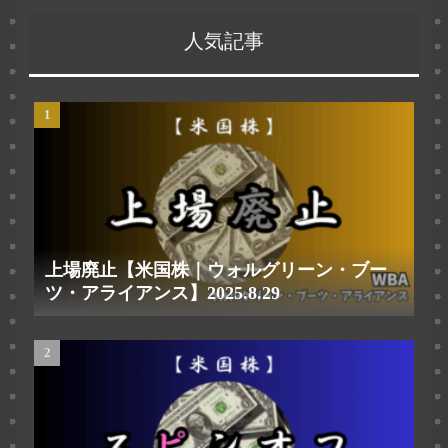
人気記事
上場廃止【米国株｜ウォルグリーン・ブー
ツ・アライアンス】2025.8.29