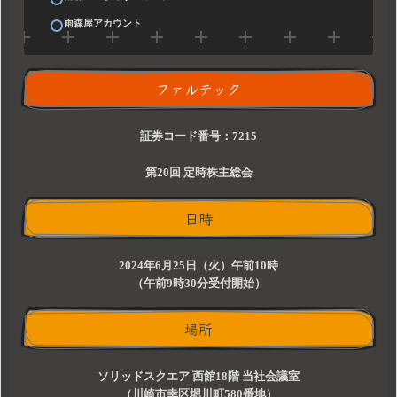
雨森屋アカウント
ファルテック
証券コード番号：7215
第20回 定時株主総会
日時
2024年6月25日（火）午前10時
（午前9時30分受付開始）
場所
ソリッドスクエア 西館18階 当社会議室
（川崎市幸区堀川町580番地）