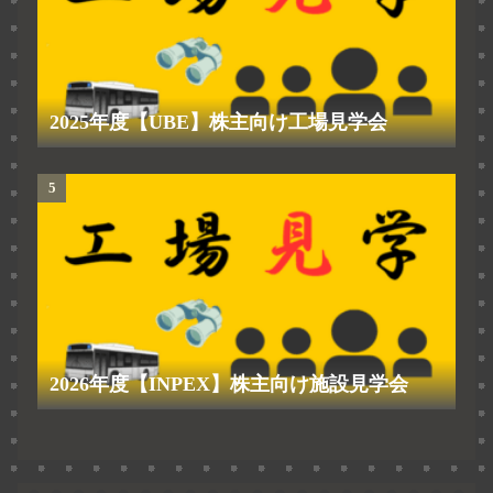
2025年度【UBE】株主向け工場見学会
2026年度【INPEX】株主向け施設見学会