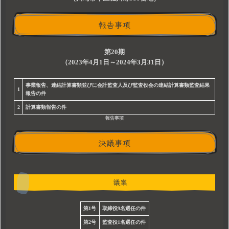
報告事項
第20期
（2023年4月1日～2024年3月31日）
事業報告、連結計算書類並びに会計監査人及び監査役会の連結計算書類監査結果
1
報告の件
2
計算書類報告の件
報告事項
決議事項
議案
第1号
取締役9名選任の件
第2号
監査役1名選任の件