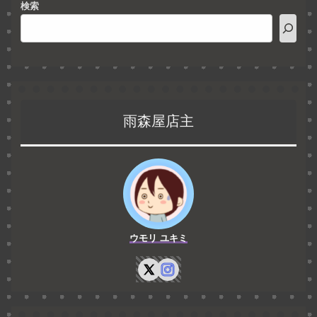
検索
雨森屋店主
ウモリ ユキミ