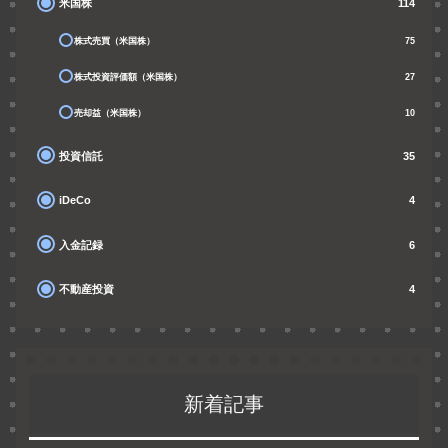
米国株
114
株式売買（米国株）
75
株式投資評価額（米国株）
27
売却益（米国株）
10
投資信託
35
iDeCo
4
入金記録
6
不動産投資
4
新着記事