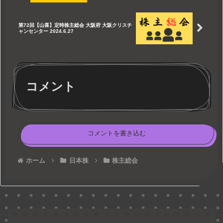
第72回【山喜】定時株主総会 大阪府 大阪クリスチ
ャンセンター 2024.6.27
コメント
コメントを書き込む
ホーム
日本株
株主総会