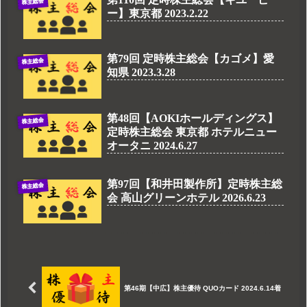
株主総会
ー】東京都 2023.2.22
第79回 定時株主総会【カゴメ】愛
株主総会
知県 2023.3.28
第48回【AOKIホールディングス】
株主総会
定時株主総会 東京都 ホテルニュー
オータニ 2024.6.27
第97回【和井田製作所】定時株主総
株主総会
会 高山グリーンホテル 2026.6.23
第46期【中広】株主優待 QUOカード 2024.6.14着