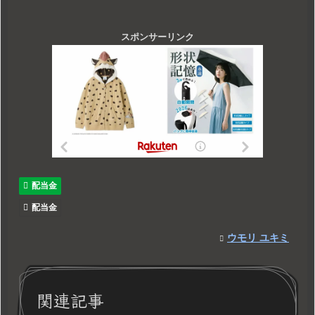
スポンサーリンク
配当金
配当金
ウモリ ユキミ
関連記事