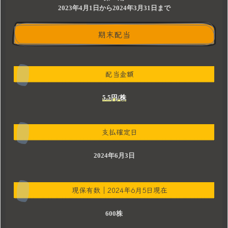
2023年4月1日から2024年3月31日まで
期末配当
配当金額
5.5円/株
支払確定日
2024年6月3日
現保有数｜2024年6月5日現在
600株