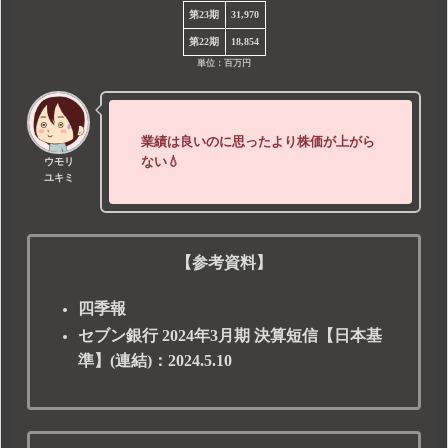
第23期
31,970
第22期
18,854
単位：百万円
業績は良いのに思ったより株価が上がら
ない💧
ウモリ
ユキミ
【参考資料】
四季報
セブン銀行 2024年3月期 決算短信【日本基
準】(連結)：2024.5.10