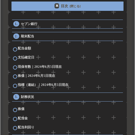
目次
セブン銀行
期末配当
配当金額
支払確定日
現保有数｜2024年6月5日現在
株価｜2024年6月5日現在
指標（連結）｜2024年6月5日現在
財務状況
株価
配当金
配当利回り