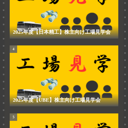
2025年度【日本精工】株主向け工場見学会
2025年度【UBE】株主向け工場見学会