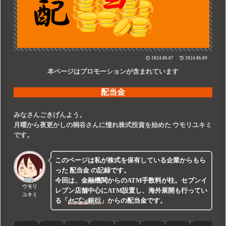
2024.06.07
2024.06.09
本ページはプロモーションが含まれています
配当金
みなさんごきげんよう。
月曜から夜更かしの桐谷さんに憧れ株式投資を始めた
ウモリユキミ
です。
このページは私が株式を保有している企業からもら
った
配当金
の記録です。
今回は、金融機関からのATM手数料が柱。セブンイ
ウモリ
レブン店舗中心にATM設置し、海外展開も行ってい
ユキミ
る
「
セブン銀行
」
からの配当金です。