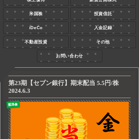
米国株
投資信託
iDeCo
入金記録
不動産投資
その他
お問い合わせ
第23期【セブン銀行】期末配当 5.5円/株
2024.6.3
配当金