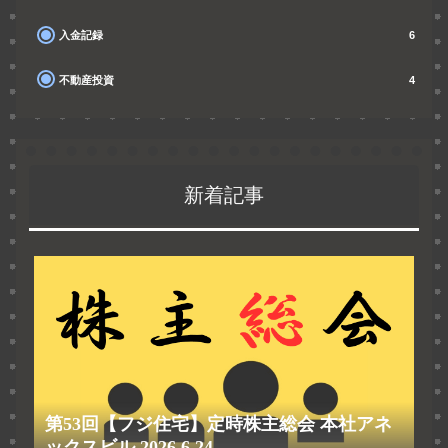
入金記録
6
不動産投資
4
新着記事
第53回【フジ住宅】定時株主総会 本社アネ
ックスビル 2026.6.24