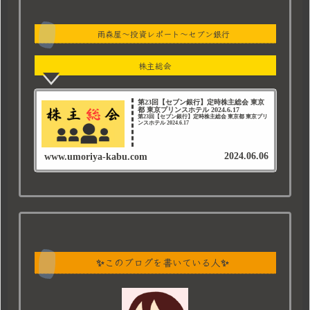
雨森屋～投資レポート～セブン銀行
株主総会
第23回【セブン銀行】定時株主総会 東京
都 東京プリンスホテル 2024.6.17
第23回【セブン銀行】定時株主総会 東京都 東京プリ
ンスホテル 2024.6.17
2024.06.06
www.umoriya-kabu.com
✨このブログを書いている人✨