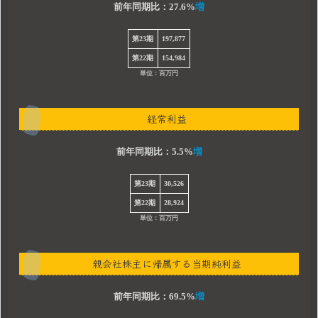
前年同期比：27.6%
増
第23期
197,877
第22期
154,984
単位：百万円
経常利益
前年同期比：5.5%
増
第23期
30,526
第22期
28,924
単位：百万円
親会社株主に帰属する当期純利益
前年同期比：69.5%
増