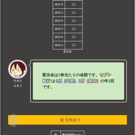
2021.9
5.5
2022.3
5.5
2022.9
5.5
2023.3
5.5
2023.9
5.5
2024.3
5.5
配当金
配当金は1株当たりの金額です。
セブン
銀行
は
9月（中間）
3月（期末）
の年2回
ウモリ
ユキミ
です。
配当利回り
年
配当利回り(%)