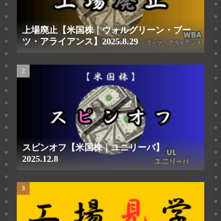
上場廃止【米国株｜ウォルグリーン・ブー
ツ・アライアンス】2025.8.29
スピンオフ【米国株｜ユニリーバ】
2025.12.8