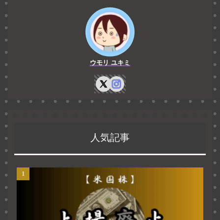
ウモリ ユキミ
人気記事