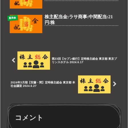
株主配当金:ラサ商事:中間配当:21
配当金
円/株
第23回【セブン銀行】定時株主総会 東京都 東京プ
リンスホテル 2024.6.17
2024年3月期【安藤・間】定時株主総会 東京都 本
社会議室 2024.6.27
コメント