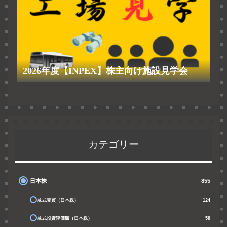
2026年度【INPEX】株主向け施設見学会
カテゴリー
日本株
855
株式売買（日本株）
124
株式投資評価額（日本株）
58