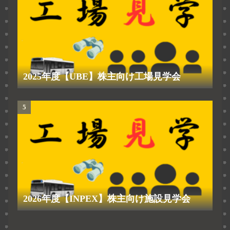
2025年度【UBE】株主向け工場見学会
2026年度【INPEX】株主向け施設見学会