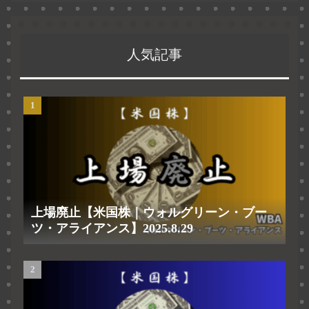
人気記事
上場廃止【米国株｜ウォルグリーン・ブー
ツ・アライアンス】2025.8.29