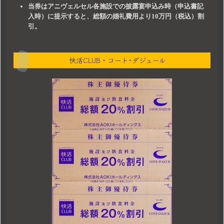
当券はアニヴェルセル各施設での披露宴申込み時（申込書記
入時）に提示すると、総額の婚礼費用より10万円（税込）割
引。
快活CLUB・コート･ダジュール