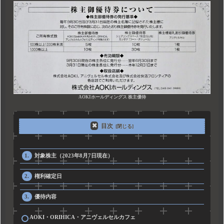
AOKIホールディングス 株主優待
目次
対象株主（2023年8月7日現在）
権利確定日
優待内容
AOKI・ORIHICA・アニヴェルセルカフェ