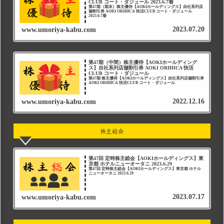
CLUB コート・ダジュール 2023.6.7着
第47期（期末）株主優待【AOKIホールディングス】自社系列店
舗割引券 AOKI ORIHICA 快活CLUB コート・ダジュール
2023.6.7着
2023.07.20
www.umoriya-kabu.com
第47期（中間）株主優待【AOKIホールディング
ス】自社系列店舗割引券 AOKI ORIHICA 快活
CLUB コート・ダジュール
第47期 株主優待【AOKIホールディングス】自社系列店舗割引券
AOKI ORIHICA 快活CLUB コート・ダジュール
2022.12.16
www.umoriya-kabu.com
株主総会
第47回 定時株主総会【AOKIホールディングス】東
京都 ホテルニューオータニ 2023.6.29
第47回 定時株主総会【AOKIホールディングス】東京都 ホテル
ニューオータニ 2023.6.29
2023.07.17
www.umoriya-kabu.com