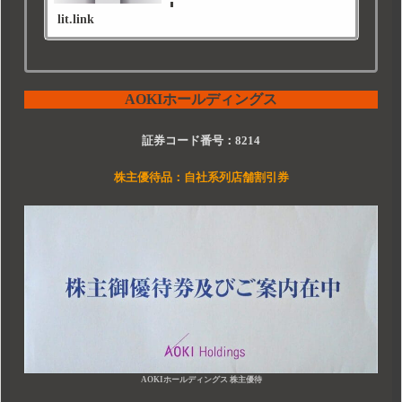
lit.link
AOKIホールディングス
証券コード番号：8214
株主優待品：自社系列店舗割引券
AOKIホールディングス 株主優待