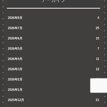
2026年8月
4
2026年7月
25
2026年6月
15
2026年5月
7
2026年4月
11
2026年3月
12
2026年2月
10
2026年1月
10
2025年12月
21