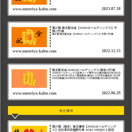
2023.07.18
www.umoriya-kabu.com
第47期 株主配当金【AOKIホールディングス】中
間:7円/株
第47期 株主配当金【AOKIホールディングス】中間:7円/株
2022.12.15
www.umoriya-kabu.com
株主配当金:AOKIホールディングス:期末:5円/株
AOKIホールディングス証券コード番号:8214第46期2021年4月1日
から2022年3月31日まで期末配当1株当たり5円支払確定日:2022年
6月8日株価(2022年6月29日現在):711円保有数(2022年6月29日現
在):200株
2022.06.29
www.umoriya-kabu.com
株主優待
第47期（期末）株主優待【AOKIホールディング
ス】自社系列店舗割引券 AOKI ORIHICA 快活