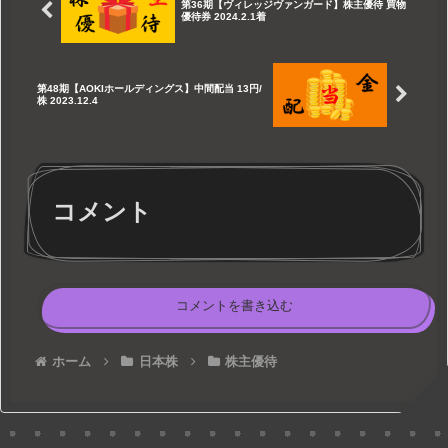
第36期【ヴィレッジヴァンガード】株主優待 買物
優待券 2024.2.1着
第48期【AOKIホールディングス】中間配当 13円/
株 2023.12.4
コメント
コメントを書き込む
ホーム
日本株
株主優待