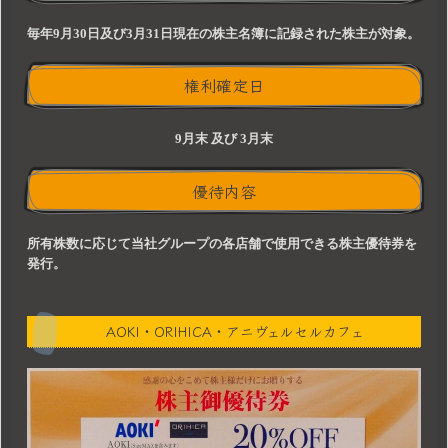
毎年9月30日及び3月31日現在の株主名簿に記録された株主が対象。
権利確定日
9月末 及び 3月末
優待内容
所有株数に応じて当社グループの各店舗で使用できる株主優待券を
発行。
AOKI・ORIHICA・アニヴェルセルカフェ