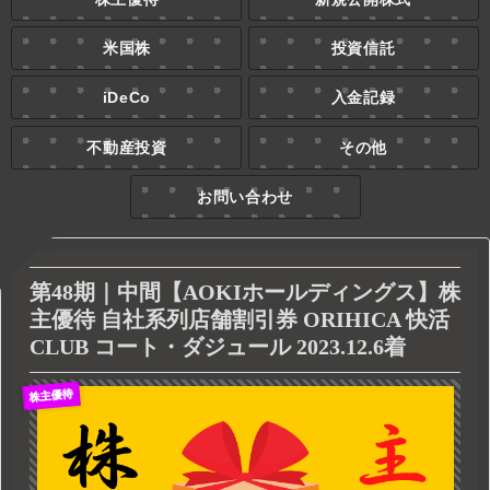
米国株
投資信託
iDeCo
入金記録
不動産投資
その他
お問い合わせ
第48期｜中間【AOKIホールディングス】株
主優待 自社系列店舗割引券 ORIHICA 快活
CLUB コート・ダジュール 2023.12.6着
株主優待