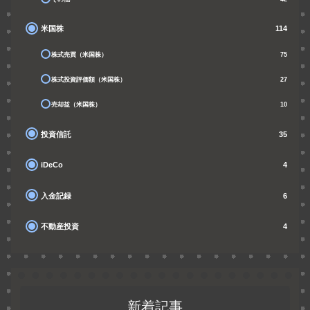
米国株
114
株式売買（米国株）
75
株式投資評価額（米国株）
27
売却益（米国株）
10
投資信託
35
iDeCo
4
入金記録
6
不動産投資
4
新着記事