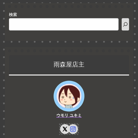
検索
雨森屋店主
ウモリ ユキミ