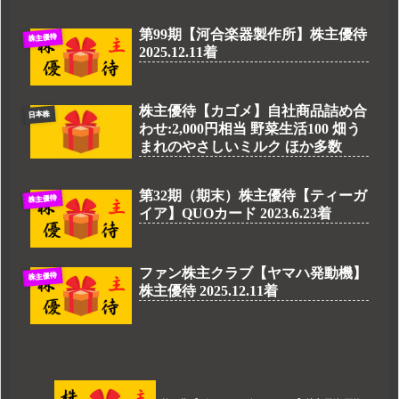
第99期【河合楽器製作所】株主優待
株主優待
2025.12.11着
株主優待【カゴメ】自社商品詰め合
日本株
わせ:2,000円相当 野菜生活100 畑う
まれのやさしいミルク ほか多数
第32期（期末）株主優待【ティーガ
株主優待
イア】QUOカード 2023.6.23着
ファン株主クラブ【ヤマハ発動機】
株主優待
株主優待 2025.12.11着