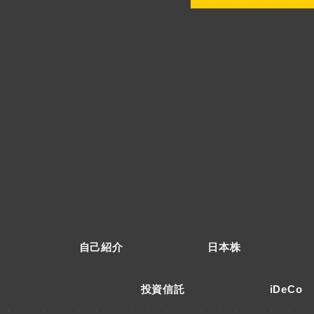
自己紹介
日本株
投資信託
iDeCo