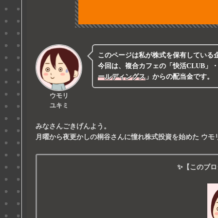
このページは
私が株式を保有している
今回は、複合カフェの「快活CLUB」
ールディングス
」
からの配当金です。
ウモリ
ユキミ
みなさんごきげんよう。
月曜から夜更かしの桐谷さんに憧れ株式投資を始めた
ウモ
✨【このブロ