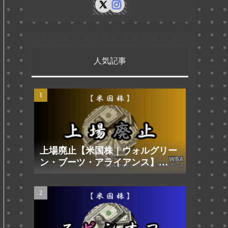
人気記事
上場廃止【米国株｜ウォルグリー
ン・ブーツ・アライアンス】
2025.8.29