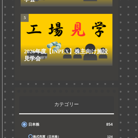
2026年度【INPEX】株主向け施設
見学会
カテゴリー
日本株
854
株式売買（日本株）
124