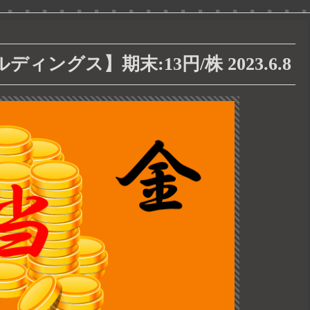
ィングス】期末:13円/株 2023.6.8