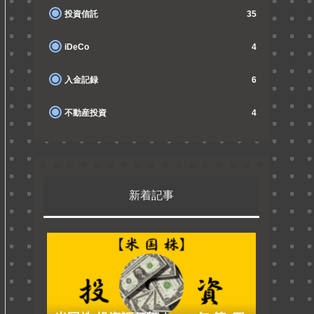
投資信託
35
iDeCo
4
入金記録
6
不動産投資
4
新着記事