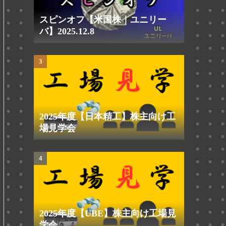
スピンオフ【米国株｜ユニリー
バ】2025.12.8
2025年度【日本精工】株主向け工
場見学会
2025年度【UBE】株主向け工場見
学会