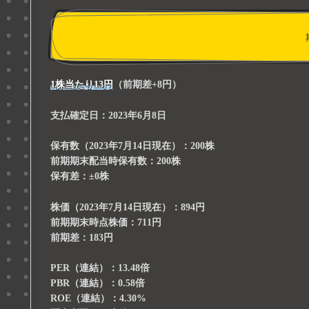
1株当たり13円
（前期差+8円）
支払確定日：
2023年6月8日
保有数（2023年7月14日現在）：
200株
前期期末配当時保有数：200株
保有差：±0株
株価（2023年7月14日現在）：
894円
前期期末時点株価：711円
前期差：183円
PER（連結）：
13.48倍
PBR（連結）：
0.58倍
ROE（連結）：
4.30%