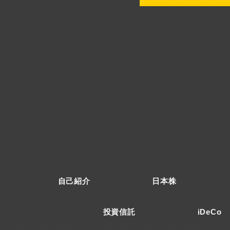
自己紹介
日本株
投資信託
iDeCo