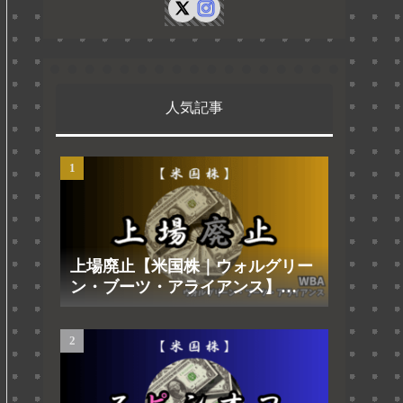
人気記事
上場廃止【米国株｜ウォルグリー
ン・ブーツ・アライアンス】
2025.8.29