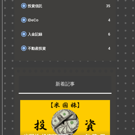
投資信託
35
iDeCo
4
入金記録
6
不動産投資
4
新着記事