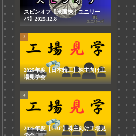
スピンオフ【米国株｜ユニリー
バ】2025.12.8
2025年度【日本精工】株主向け工
場見学会
2025年度【UBE】株主向け工場見
学会