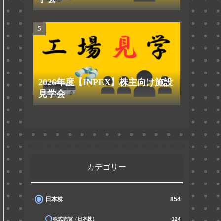
2026年度【INPEX】株主向け施設
見学会
カテゴリー
日本株
854
株式売買（日本株）
124