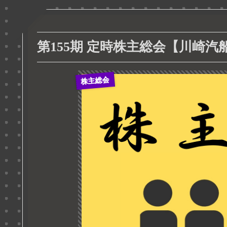
第155期 定時株主総会【川崎汽船】
株主総会