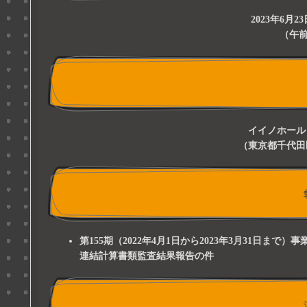
2023年6月
（午前
イイノホール
（東京都千代田
第155期（2022年4月1日から2023年3月31日
連結計算書類監査結果報告の件