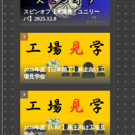
スピンオフ【米国株｜ユニリー
バ】2025.12.8
2025年度【日本精工】株主向け工
場見学会
2025年度【UBE】株主向け工場見
学会