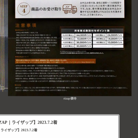
rizap優待
AP｜ライザップ】2023.7.2着
ライザップ】2023.7.2着