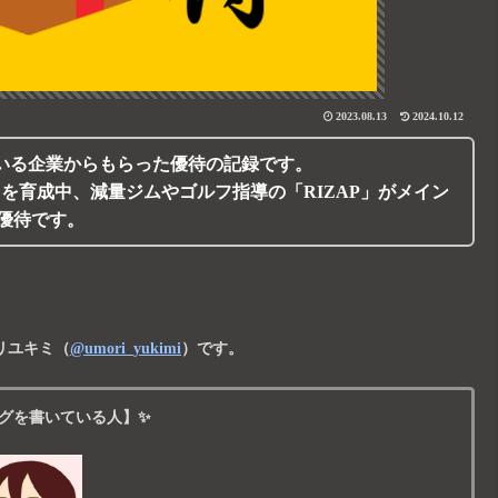
2023.08.13
2024.10.12
いる企業からもらった優待の記録です。
P」を育成中、減量ジムやゴルフ指導の「RIZAP」がメイン
優待です。
リユキミ
（
@umori_yukimi
）です。
グを書いている人】✨