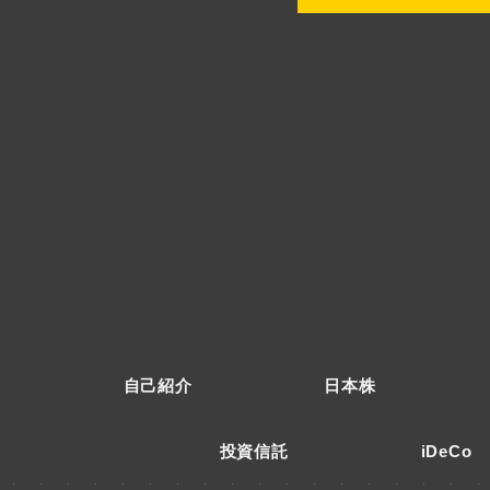
自己紹介
日本株
投資信託
iDeCo