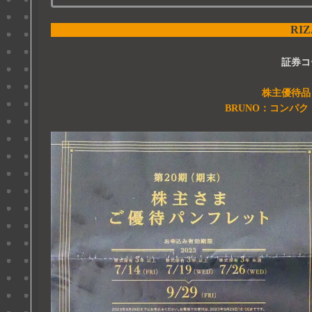
RI
証券コ
株主優待品
BRUNO
：
コンパク