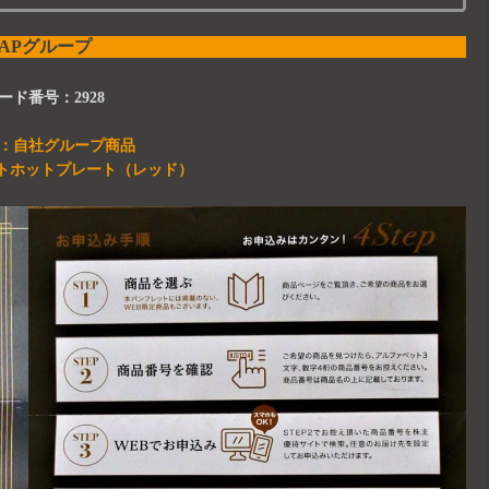
ZAPグループ
ード番号：2928
：自社グループ商品
トホットプレート（レッド）