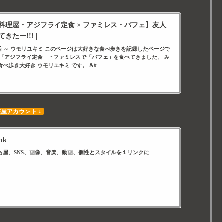
料理屋・アジフライ定食 × ファミレス・パフェ】友人
たー!!! |
生活 ～ ウモリユキミ このページは大好きな食べ歩きを記録したページで
で「アジフライ定食」・ファミレスで「パフェ」を食べてきました。 み
べ歩き大好き ウモリユキミ です。 &#
森屋アカウント ↓
nk
も屋、SNS、画像、音楽、動画、個性とスタイルを１リンクに