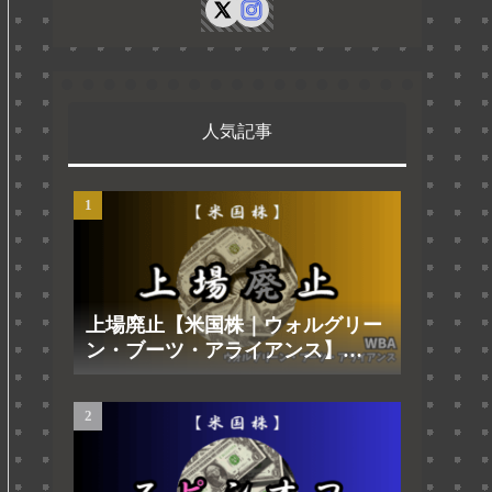
人気記事
上場廃止【米国株｜ウォルグリー
ン・ブーツ・アライアンス】
2025.8.29