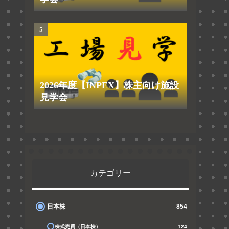
2026年度【INPEX】株主向け施設
見学会
カテゴリー
日本株
854
株式売買（日本株）
124