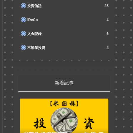
投資信託
35
iDeCo
4
入金記録
6
不動産投資
4
新着記事