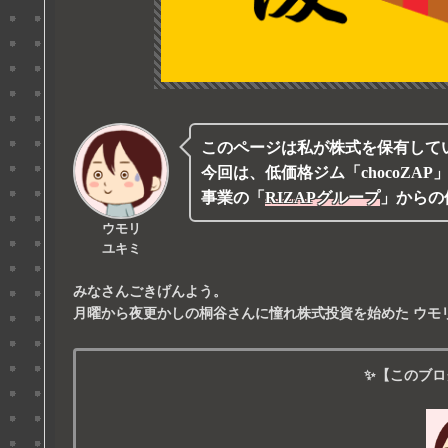
このページは私が株式を保有して
今回は、低価格ジム「chocoZA
事業の
「
RIZAPグループ
」
からの
ウモリ
ユキミ
みなさんごきげんよう。
月曜から夜更かしの桐谷さんに憧れ株式投資を始めた
ウモ
✨【このブロ