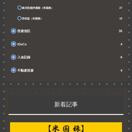
株式投資評価額（米国株）
27
売却益（米国株）
10
投資信託
35
iDeCo
4
入金記録
6
不動産投資
4
新着記事