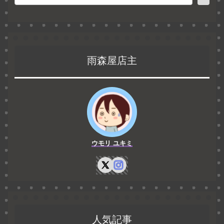
雨森屋店主
ウモリ ユキミ
人気記事