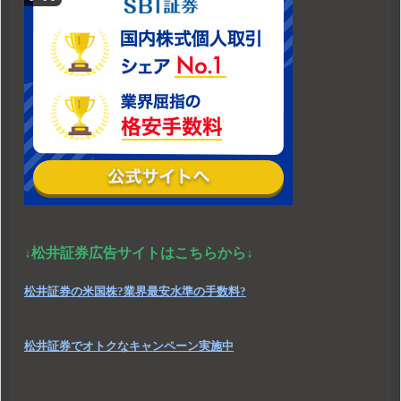
↓松井証券広告サイトはこちらから↓
松井証券の米国株?業界最安水準の手数料?
松井証券でオトクなキャンペーン実施中