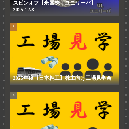
スピンオフ【米国株｜ユニリーバ】
2025.12.8
2025年度【日本精工】株主向け工場見学会