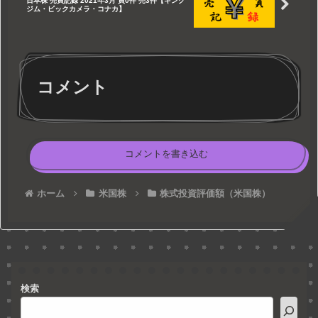
日本株 売買記録 2021年3月 買0件 売3件【キング
ジム・ビックカメラ・コナカ】
コメント
コメントを書き込む
ホーム
米国株
株式投資評価額（米国株）
検索