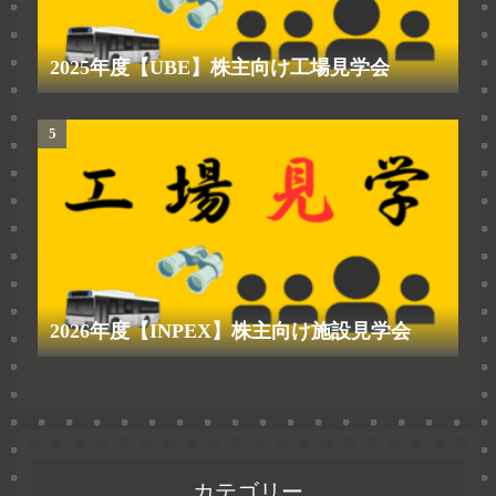
2025年度【UBE】株主向け工場見学会
2026年度【INPEX】株主向け施設見学会
カテゴリー