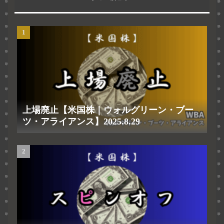
上場廃止【米国株｜ウォルグリーン・ブー
ツ・アライアンス】2025.8.29