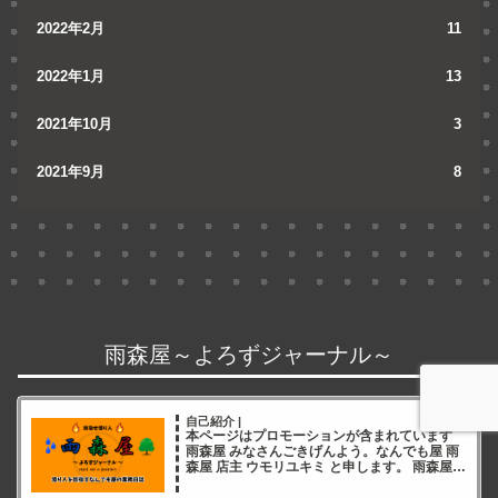
2022年2月
11
2022年1月
13
2021年10月
3
2021年9月
8
雨森屋～よろずジャーナル～
自己紹介 |
本ページはプロモーションが含まれています
雨森屋 みなさんごきげんよう。なんでも屋 雨
森屋 店主 ウモリユキミ と申します。 雨森屋店
主ウモリユキミ ブログをご覧いただき誠にあ
りがとうございます✨ 雨森屋店員とりちゃん