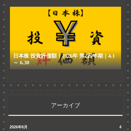
日本株 投資評価額｜2026年 第2四半期｜4.1
～ 6.30
アーカイブ
2026年8月
4