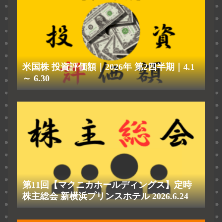
米国株 投資評価額｜2026年 第2四半期｜4.1
～ 6.30
第11回【マクニカホールディングス】定時
株主総会 新横浜プリンスホテル 2026.6.24