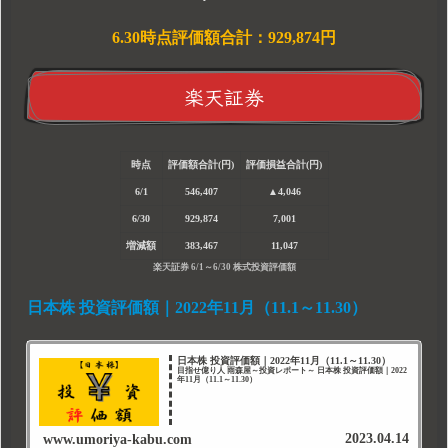
6.30時点評価額合計：929,874円
楽天証券
時点
評価額合計(円)
評価損益合計(円)
6/1
546,407
▲4,046
6/30
929,874
7,001
増減額
383,467
11,047
楽天証券 6/1～6/30 株式投資評価額
日本株 投資評価額｜2022年11月（11.1～11.30）
日本株 投資評価額｜2022年11月（11.1～11.30）
目指せ億り人 雨森屋～投資レポート～ 日本株 投資評価額｜2022
年11月（11.1～11.30）
2023.04.14
www.umoriya-kabu.com