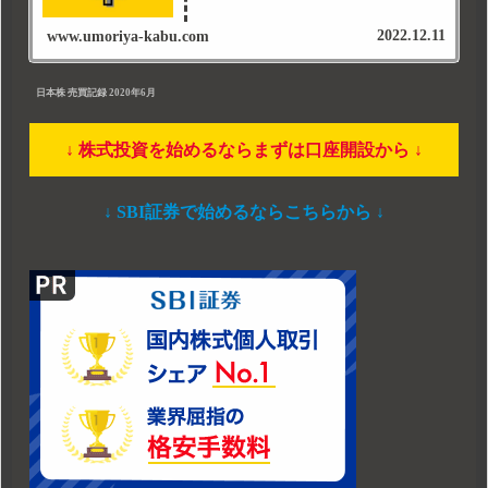
2022.12.11
www.umoriya-kabu.com
日本株 売買記録 2020年6月
↓ 株式投資を始めるならまずは口座開設から ↓
↓ SBI証券で始めるならこちらから ↓