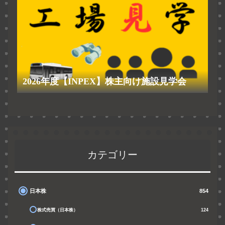
2026年度【INPEX】株主向け施設見学会
カテゴリー
日本株
854
株式売買（日本株）
124