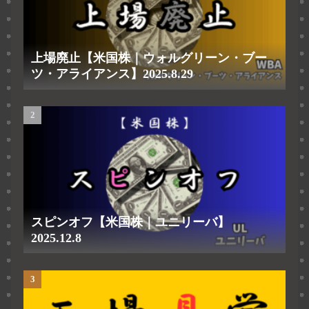
上場廃止【米国株｜ウォルグリーン・ブー
ツ・アライアンス】2025.8.29
スピンオフ【米国株｜ユニリーバ】
2025.12.8