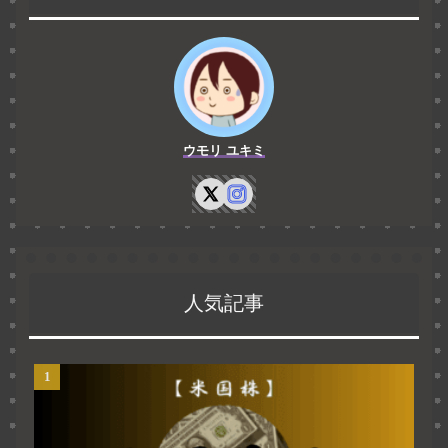
ウモリ ユキミ
人気記事