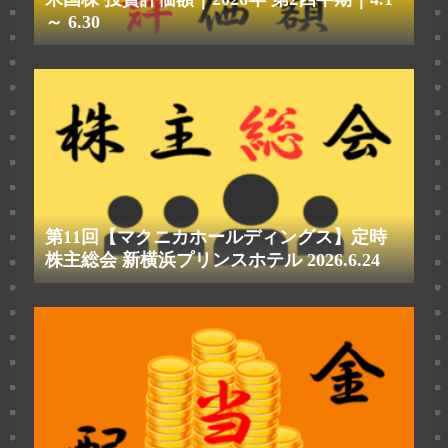
～ 6.30
第11回【マクニカホールディングス】定時
株主総会 新横浜プリンスホテル 2026.6.24