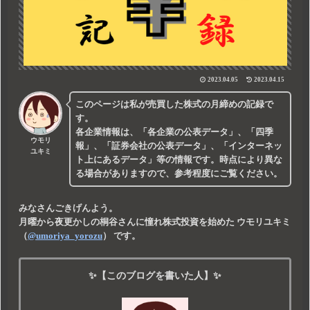
2023.04.05
2023.04.15
このページは私が売買した株式の月締めの記録で
す。
各企業情報は、「各企業の公表データ」、「四季
ウモリ
報」、「証券会社の公表データ」、「インターネッ
ユキミ
ト上にあるデータ」等の情報です。時点により異な
る場合がありますので、参考程度にご覧ください。
みなさんごきげんよう。
月曜から夜更かしの桐谷さんに憧れ株式投資を始めた
ウモリユキミ
（
@umoriya_yorozu
） です。
✨【このブログを書いた人】✨