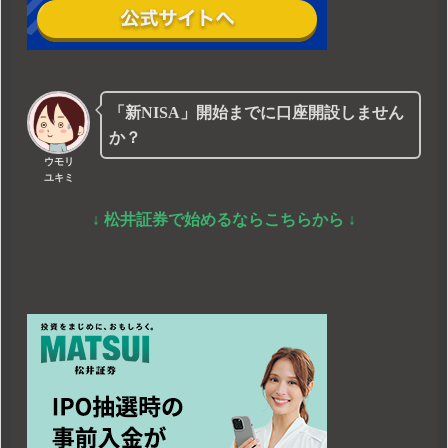
「新NISA」開始までに口座開設しません
か？
ウモリ
ユキミ
↓ 松井証券で始めるならこちらから ↓