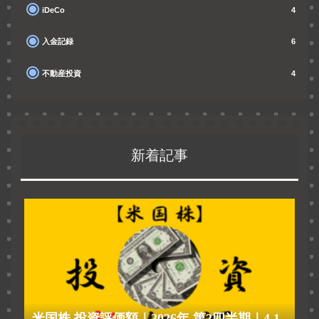
iDeCo
4
入金記録
6
不動産投資
4
新着記事
米国株 投資評価額｜2026年 第2四半期｜4.1