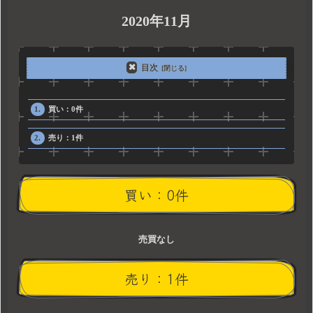
2020年11月
目次
買い：0件
売り：1件
買い：0件
売買なし
売り：1件