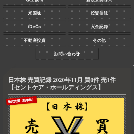
米国株
投資信託
iDeCo
入金記録
不動産投資
その他
お問い合わせ
日本株 売買記録 2020年11月 買0件 売1件
【セントケア・ホールディングス】
株式売買（日本株）