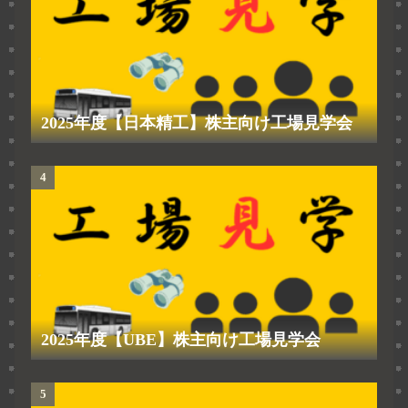
2025年度【日本精工】株主向け工場見学会
2025年度【UBE】株主向け工場見学会