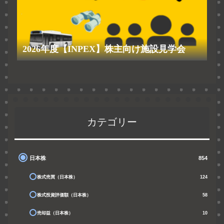
2026年度【INPEX】株主向け施設見学会
カテゴリー
日本株
854
株式売買（日本株）
124
株式投資評価額（日本株）
58
売却益（日本株）
10