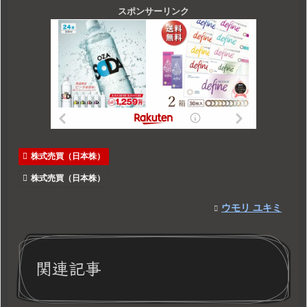
スポンサーリンク
株式売買（日本株）
株式売買（日本株）
ウモリ ユキミ
関連記事