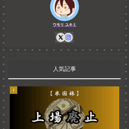
ウモリ ユキミ
人気記事