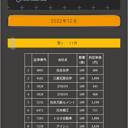
2022年12月
買い：11件
数量
約定単価
証券番号
会社名
(株)
(円)
1
4005
住友化学
100
480
2
4182
三菱瓦斯化学
100
1,890
3
5020
ENEOS
100
443
4
5020
ENEOS
100
460
5
5232
住友大阪セメント
100
3,190
6
6471
日本精工
100
715
7
7203
トヨタ自動車
100
1,800
8
7259
アイシン
100
3,630