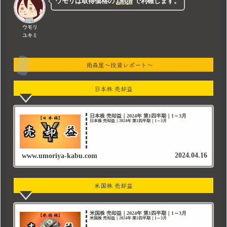
ウモリは取得価格の
1割増
で利確します。
ウモリ
ユキミ
雨森屋～投資レポート～
日本株 売却益
日本株 売却益｜2024年 第1四半期｜1～3月
日本株 売却益｜2024年 第1四半期｜1～3月
2024.04.16
www.umoriya-kabu.com
米国株 売却益
米国株 売却益｜2024年 第1四半期｜1～3月
米国株 売却益｜2024年 第1四半期｜1～3月