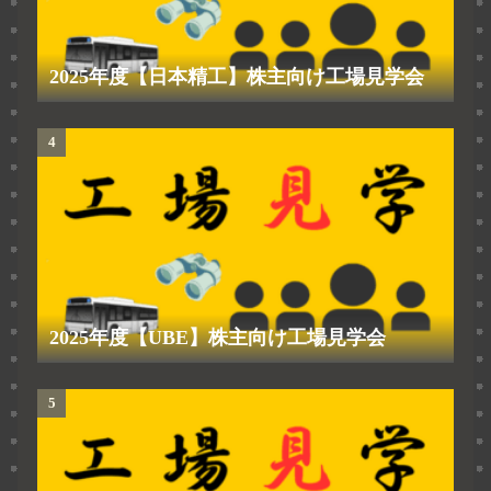
2025年度【日本精工】株主向け工場見学会
2025年度【UBE】株主向け工場見学会