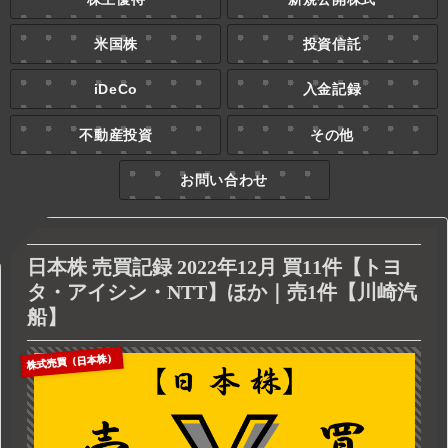
米国株
投資信託
iDeCo
入金記録
不動産投資
その他
お問い合わせ
日本株 売買記録 2022年12月 買11件【トヨ
タ・アイシン・NTT】ほか｜売1件【川崎汽
船】
株式売買（日本株）