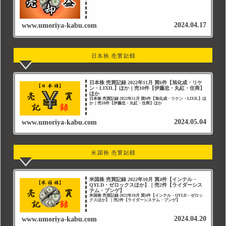
2024.04.17
www.umoriya-kabu.com
日本株 売買記録
日本株 売買記録 2022年11月 買6件【旭化成・リケ
ン・LIXIL】ほか｜売10件【伊藤忠・丸紅・住商】
ほか
日本株 売買記録 2022年11月 買6件【旭化成・リケン・LIXIL】ほ
か｜売10件【伊藤忠・丸紅・住商】ほか
2024.05.04
www.umoriya-kabu.com
米国株 売買記録
米国株 売買記録 2022年10月 買4件【インテル・
QYLD・ゼロックスほか】｜売2件【ライダーシス
テム・ブンゲ】
米国株 売買記録 2022年10月 買4件【インテル・QYLD・ゼロッ
クスほか】｜売2件【ライダーシステム・ブンゲ】
2024.04.20
www.umoriya-kabu.com