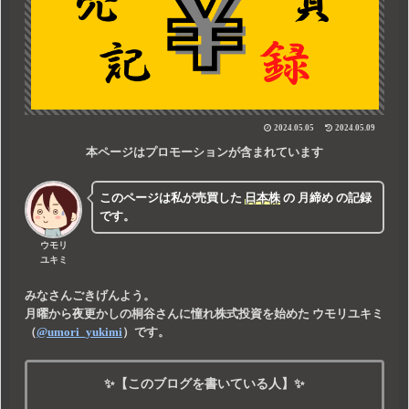
2024.05.05
2024.05.09
本ページはプロモーションが含まれています
このページは私が売買した
日本株
の
月締め
の記録
です。
ウモリ
ユキミ
みなさんごきげんよう。
月曜から夜更かしの桐谷さんに憧れ株式投資を始めた
ウモリユキミ
（
@umori_yukimi
）です。
✨【このブログを書いている人】✨