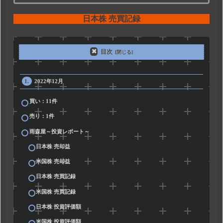
日本株 売買記録
目次
2022年12月
買い：11件
売り：1件
雨森屋～投資レポート～
日本株 売却益
米国株 売却益
日本株 売買記録
米国株 売買記録
日本株 投資評価額
米国株 投資評価額