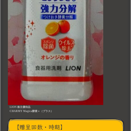
LION 株主優待品
CHARMY Magica酵素＋（プラス）
【贈呈回数・時期】