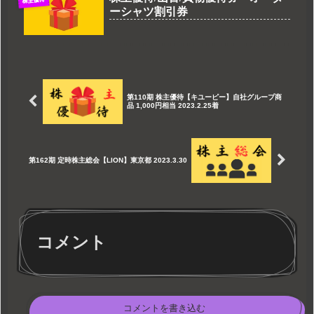
株主優待
ーシャツ割引券
第110期 株主優待【キユーピー】自社グループ商
品 1,000円相当 2023.2.25着
第162期 定時株主総会【LION】東京都 2023.3.30
コメント
コメントを書き込む