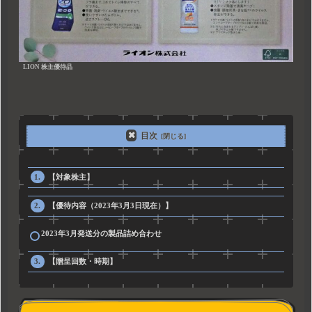
LION 株主優待品
目次
【対象株主】
【優待内容（2023年3月3日現在）】
2023年3月発送分の製品詰め合わせ
【贈呈回数・時期】