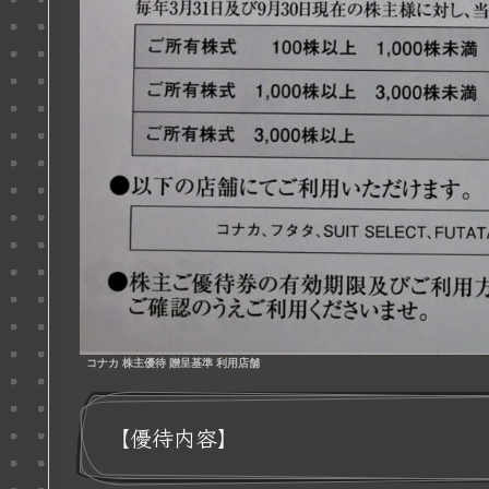
コナカ 株主優待 贈呈基準 利用店舗
【優待内容】