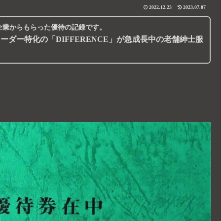
2022.12.23
2023.07.07
企業からもらった優待の記録です。
オーダー特化の
「DIFFERENCE」
が急成長中の老舗紳士服