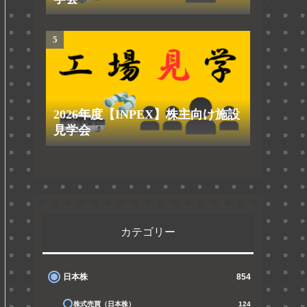
2026年度【INPEX】株主向け施設
見学会
カテゴリー
日本株
854
株式売買（日本株）
124