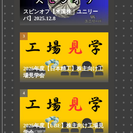
スピンオフ【米国株｜ユニリー
バ】2025.12.8
2025年度【日本精工】株主向け工
場見学会
2025年度【UBE】株主向け工場見
学会