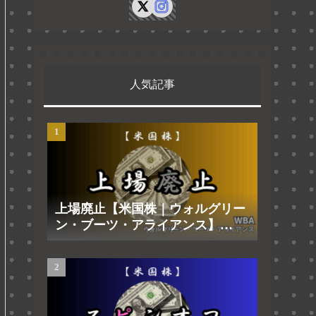
人気記事
上場廃止【米国株｜ウォルグリー
ン・ブーツ・アライアンス】
2025.8.29