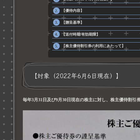
【優待内容】
【贈呈基準】
【送付時期/有効期限】
【株主優待割引券の利用にあたって】
【対象（2022年6月6日現在）】
毎年3月31日及び9月30日現在の株主に対し、株主優待割