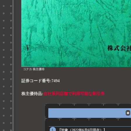
コナカ 株主優待
証券コード番号:7494
株主優待品:
自社系列店舗で利用可能な割引券
【対象（2022年6月6日現在）】