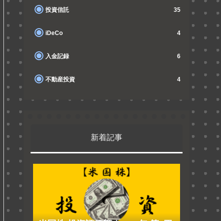
投資信託
35
iDeCo
4
入金記録
6
不動産投資
4
新着記事