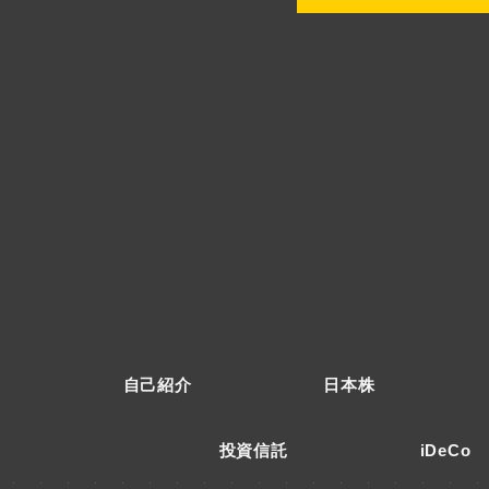
自己紹介
日本株
投資信託
iDeCo