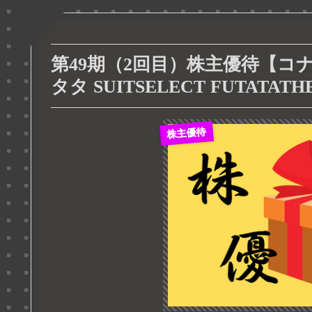
第49期（2回目）株主優待【コ
タタ SUITSELECT FUTATATH
株主優待