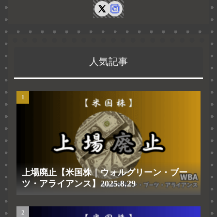
人気記事
上場廃止【米国株｜ウォルグリーン・ブー
ツ・アライアンス】2025.8.29