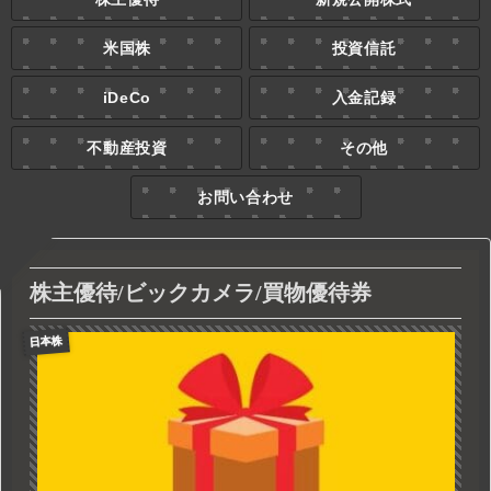
米国株
投資信託
iDeCo
入金記録
不動産投資
その他
お問い合わせ
株主優待/ビックカメラ/買物優待券
日本株