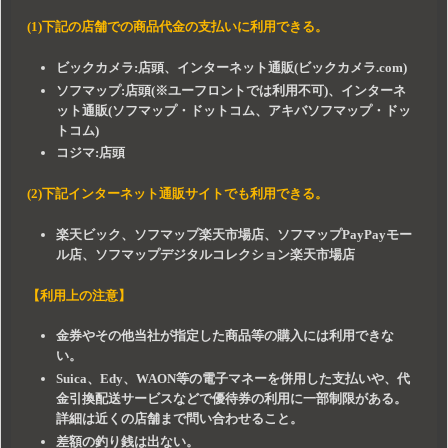
(1)下記の店舗での商品代金の支払いに利用できる。
ビックカメラ:店頭、インターネット通販(ビックカメラ.com)
ソフマップ:店頭(※ユーフロントでは利用不可)、インターネ
ット通販(ソフマップ・ドットコム、アキバソフマップ・ドッ
トコム)
コジマ:店頭
(2)下記インターネット通販サイトでも利用できる。
楽天ビック、ソフマップ楽天市場店、ソフマップPayPayモー
ル店、ソフマップデジタルコレクション楽天市場店
【利用上の注意】
金券やその他当社が指定した商品等の購入には利用できな
い。
Suica、Edy、WAON等の電子マネーを併用した支払いや、代
金引換配送サービスなどで優待券の利用に一部制限がある。
詳細は近くの店舗まで問い合わせること。
差額の釣り銭は出ない。