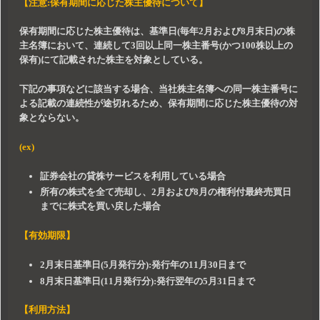
【注意:保有期間に応じた株主優待について】
保有期間に応じた株主優待は、基準日(毎年2月および8月末日)の株
主名簿において、連続して3回以上同一株主番号(かつ100株以上の
保有)にて記載された株主を対象としている。
下記の事項などに該当する場合、当社株主名簿への同一株主番号に
よる記載の連続性が途切れるため、保有期間に応じた株主優待の対
象とならない。
(ex)
証券会社の貸株サービスを利用している場合
所有の株式を全て売却し、2月および8月の権利付最終売買日
までに株式を買い戻した場合
【有効期限】
2月末日基準日(5月発行分):発行年の11月30日まで
8月末日基準日(11月発行分):発行翌年の5月31日まで
【利用方法】