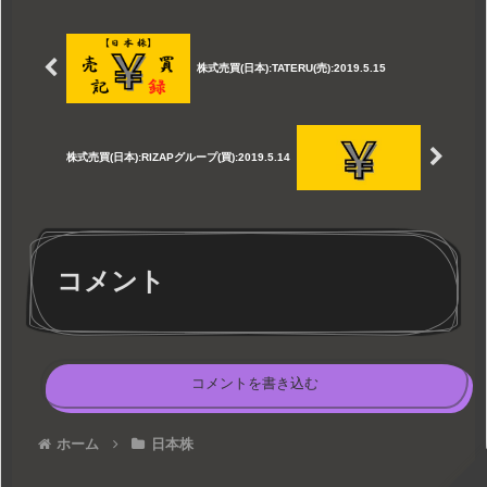
株式売買(日本):TATERU(売):2019.5.15
株式売買(日本):RIZAPグループ(買):2019.5.14
コメント
コメントを書き込む
ホーム
日本株