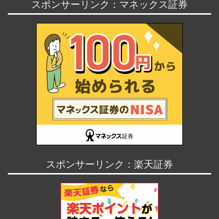
スポンサーリンク：マネックス証券
スポンサーリンク：楽天証券