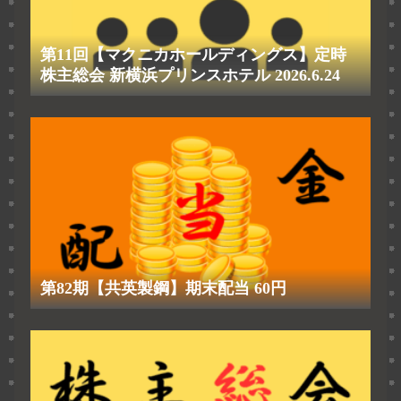
第11回【マクニカホールディングス】定時
株主総会 新横浜プリンスホテル 2026.6.24
第82期【共英製鋼】期末配当 60円