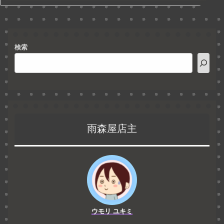
検索
雨森屋店主
ウモリ ユキミ