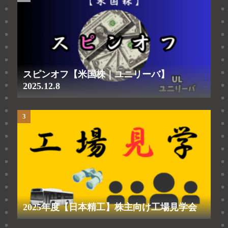
スピンオフ【米国株｜ユニリーバ】
2025.12.8
2025年度【日本精工】株主向け工場見学会