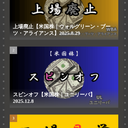
上場廃止【米国株｜ウォルグリーン・ブー
ツ・アライアンス】2025.8.29
スピンオフ【米国株｜ユニリーバ】
2025.12.8