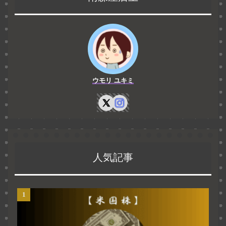
ウモリ ユキミ
人気記事