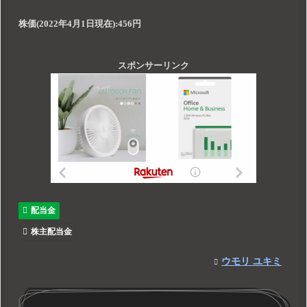
株価(2022年4月1日現在):
456円
スポンサーリンク
配当金
株主配当金
ウモリ ユキミ