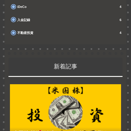
iDeCo
4
入金記録
6
不動産投資
4
新着記事