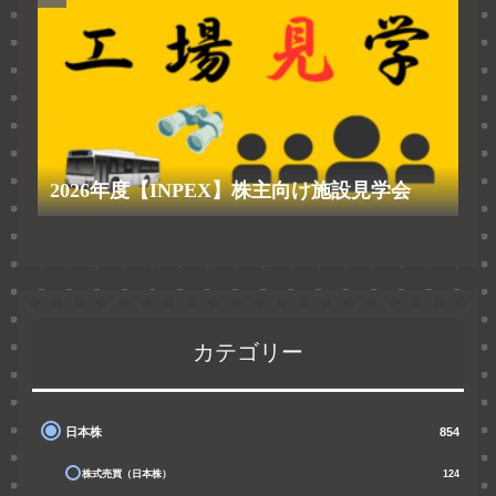
2026年度【INPEX】株主向け施設見学会
カテゴリー
日本株
854
株式売買（日本株）
124