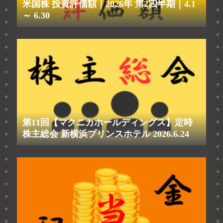
米国株 投資評価額｜2026年 第2四半期｜4.1
～ 6.30
第11回【マクニカホールディングス】定時
株主総会 新横浜プリンスホテル 2026.6.24