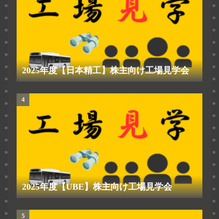
2025年度【日本精工】株主向け工場見学会
2025年度【UBE】株主向け工場見学会