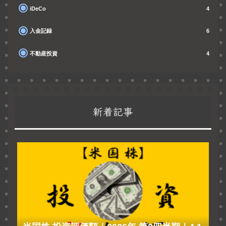
iDeCo
4
入金記録
6
不動産投資
4
新着記事