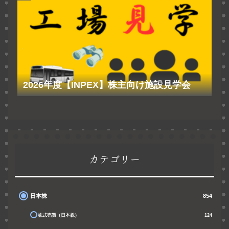
2026年度【INPEX】株主向け施設見学会
カテゴリー
日本株
854
株式売買（日本株）
124