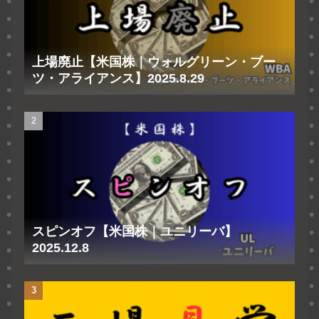
上場廃止【米国株｜ウォルグリーン・ブー
ツ・アライアンス】2025.8.29
スピンオフ【米国株｜ユニリーバ】
2025.12.8