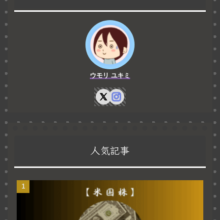
ウモリ ユキミ
人気記事