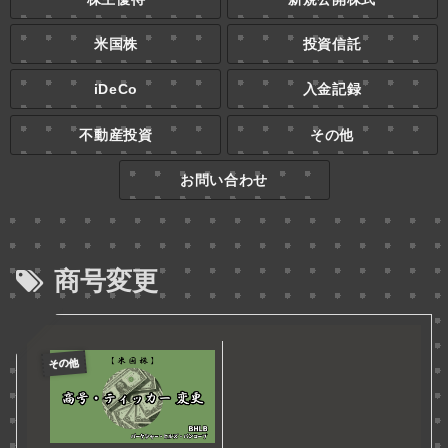
米国株
投資信託
iDeCo
入金記録
不動産投資
その他
お問い合わせ
商号変更
その他