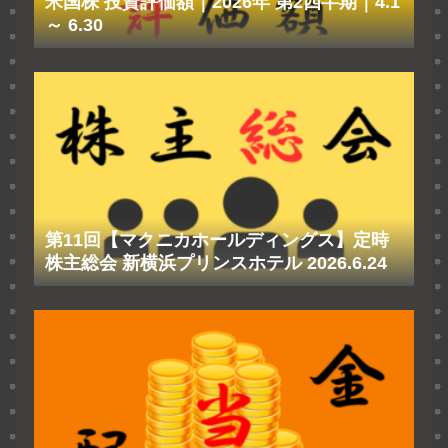
米国株 投資評価額｜2026年 第2四半期｜4.1
～ 6.30
第11回【マクニカホールディングス】定時
株主総会 新横浜プリンスホテル 2026.6.24