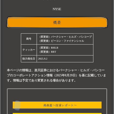
NYSE
概要
（変更前）バークシャー・ヒルズ・バンコープ
商号
（変更後）ビーコン・ファイナンシャル
（変更前）BHLB
ティッカー
（変更後）BBT
効力発生日
2025.9.2
本ページの情報は、楽天証券におけるバークシャー・ヒルズ・バンコー
プのコーポレートアクション情報（2025年8月29日）を基に記載していま
す。情報は予定であり変更される場合があります。
雨森屋～投資レポート～