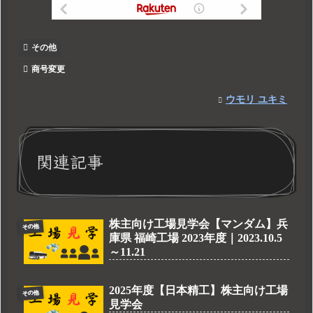
その他
商号変更
ウモリ ユキミ
関連記事
株主向け工場見学会【マンダム】兵
その他
庫県 福崎工場 2023年度｜2023.10.5
～11.21
2025年度【日本精工】株主向け工場
その他
見学会