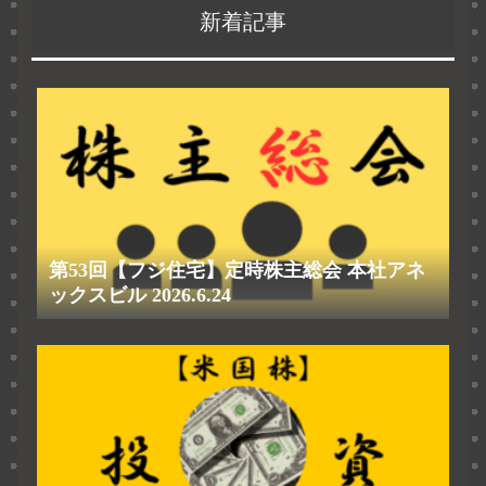
新着記事
第53回【フジ住宅】定時株主総会 本社アネ
ックスビル 2026.6.24