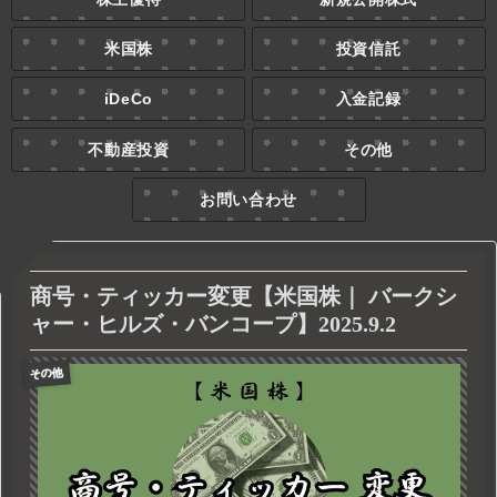
米国株
投資信託
iDeCo
入金記録
不動産投資
その他
お問い合わせ
商号・ティッカー変更【米国株｜ バークシ
ャー・ヒルズ・バンコープ】2025.9.2
その他