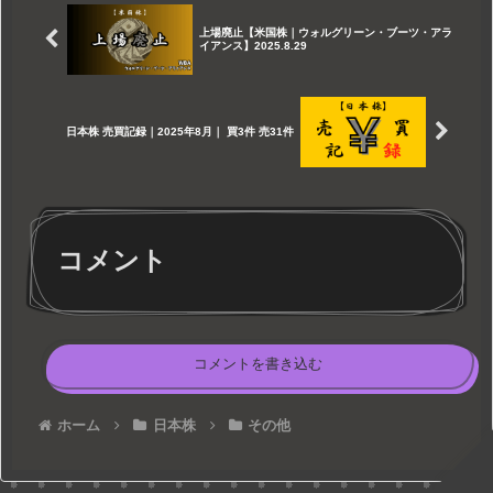
上場廃止【米国株｜ウォルグリーン・ブーツ・アラ
イアンス】2025.8.29
日本株 売買記録｜2025年8月｜ 買3件 売31件
コメント
コメントを書き込む
ホーム
日本株
その他