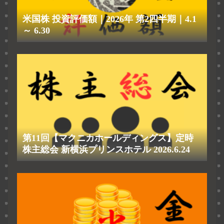
米国株 投資評価額｜2026年 第2四半期｜4.1
～ 6.30
第11回【マクニカホールディングス】定時
株主総会 新横浜プリンスホテル 2026.6.24