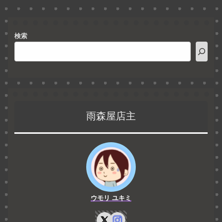
検索
雨森屋店主
ウモリ ユキミ