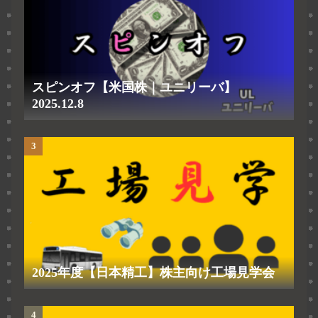
スピンオフ【米国株｜ユニリーバ】
2025.12.8
2025年度【日本精工】株主向け工場見学会