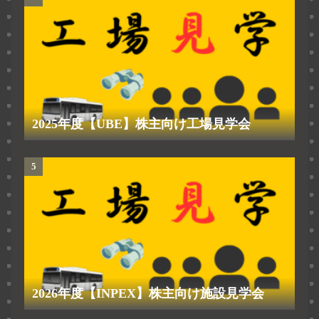
2025年度【UBE】株主向け工場見学会
2026年度【INPEX】株主向け施設見学会