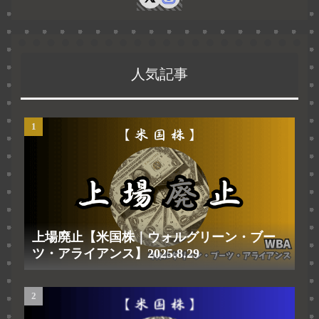
人気記事
上場廃止【米国株｜ウォルグリーン・ブー
ツ・アライアンス】2025.8.29