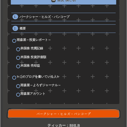
バークシャー・ヒルズ・バンコープ
概要
雨森屋～投資レポート～
米国株 売買記録
米国株 投資評価額
米国株 売却益
✨このブログを書いている人✨
雨森屋～よろずジャーナル～
雨森屋アカウント
バークシャー・ヒルズ・バンコープ
ティッカー：BHLB