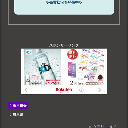
✨売買状況を発信中✨
スポンサーリンク
株主総会
岐阜県
ウモリ ユキミ