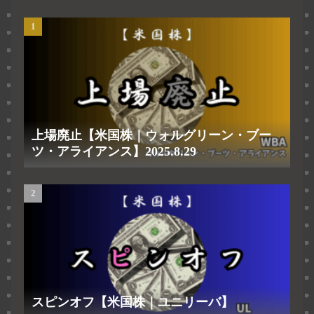
上場廃止【米国株｜ウォルグリーン・ブー
ツ・アライアンス】2025.8.29
スピンオフ【米国株｜ユニリーバ】