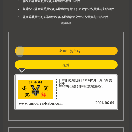
3
補欠の監査等委員である取締役1名選任の件
4
取締役（監査等委員である取締役を除く）に対する役員賞与支給の件
5
監査等委員である取締役である取締役に対する役員賞与支給の件
決議事項
和井田製作所
売買
日本株 売買記録｜2026年5月｜買19件 売
24件
2026年5月における日本株の売買記録です。
2026.06.09
www.umoriya-kabu.com