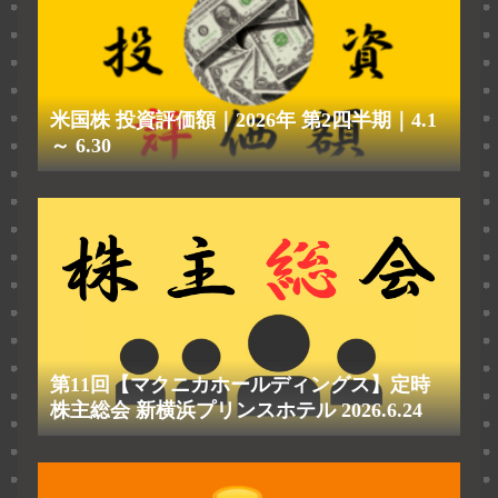
米国株 投資評価額｜2026年 第2四半期｜4.1
～ 6.30
第11回【マクニカホールディングス】定時
株主総会 新横浜プリンスホテル 2026.6.24