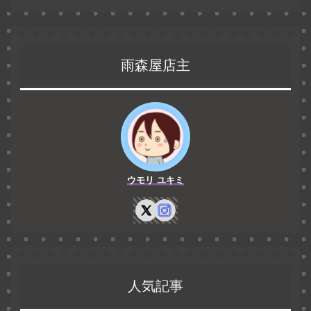
雨森屋店主
ウモリ ユキミ
人気記事