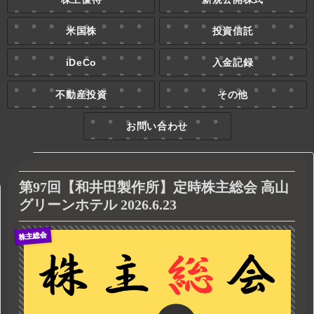
米国株
投資信託
iDeCo
入金記録
不動産投資
その他
お問い合わせ
第97回【和井田製作所】定時株主総会 高山
グリーンホテル 2026.6.23
株主総会