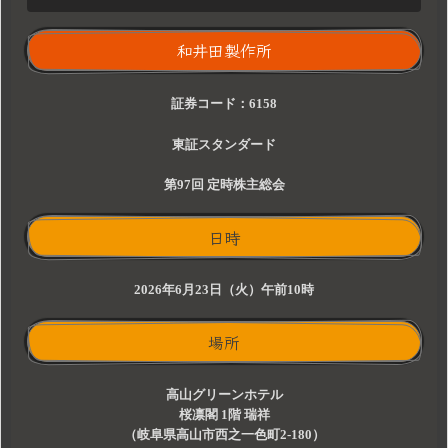
和井田製作所
証券コード：6158
東証スタンダード
第97回 定時株主総会
日時
2026年6月23日（火）午前10時
場所
高山グリーンホテル
桜凛閣 1階 瑞祥
（岐阜県高山市西之一色町2-180）