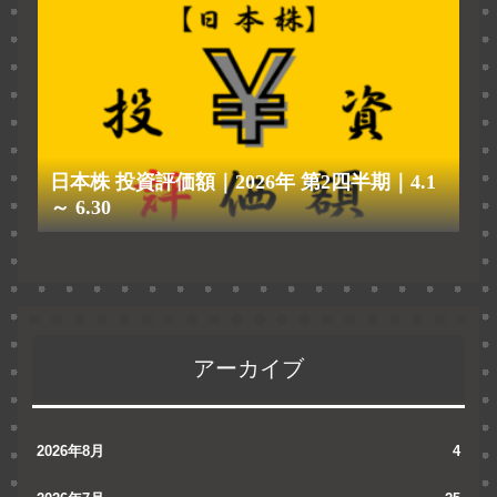
日本株 投資評価額｜2026年 第2四半期｜4.1
～ 6.30
アーカイブ
2026年8月
4