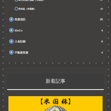
売却益（米国株）
10
投資信託
35
iDeCo
4
入金記録
6
不動産投資
4
新着記事