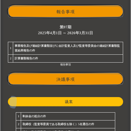
報告事項
第97期
2025年4月1日 ～ 2026年3月31日
事業報告及び連結計算書類並びに会計監査人及び監査等委員会の連結計算書類監
1
査結果報告の件
2
計算書類報告の件
報告事項
決議事項
議案
1
剰余金の処分の件
2
取締役（監査等委員である取締役を除く）5名選任の件