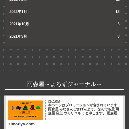
2022年1月
13
2021年10月
3
2021年9月
8
雨森屋～よろずジャーナル～
自己紹介 |
本ページはプロモーションが含まれています
雨森屋 みなさんごきげんよう。なんでも屋 雨
森屋 店主 ウモリユキミ と申します。 雨森屋店
主ウモリユキミ ブログをご覧いただき誠にあ
りがとうございます✨ 雨森屋店員とりちゃん
umoriya.com
ありが