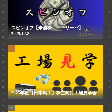
スピンオフ【米国株｜ユニリーバ】
2025.12.8
2025年度【日本精工】株主向け工場見学会