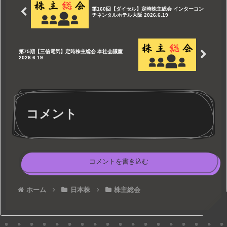
第160回【ダイセル】定時株主総会 インターコン
チネンタルホテル大阪 2026.6.19
第75期【三信電気】定時株主総会 本社会議室
2026.6.19
コメント
コメントを書き込む
ホーム
日本株
株主総会