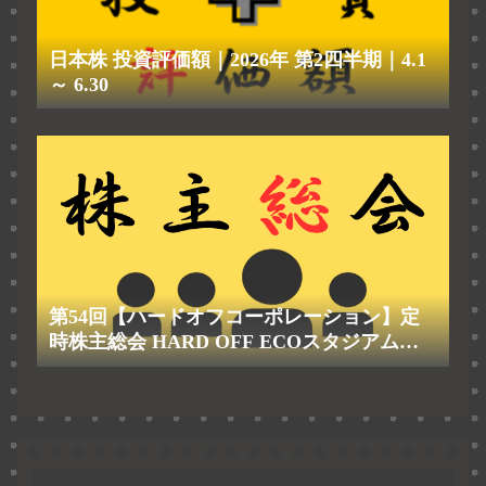
日本株 投資評価額｜2026年 第2四半期｜4.1
～ 6.30
第54回【ハードオフコーポレーション】定
時株主総会 HARD OFF ECOスタジアム新
潟 2026.6.24