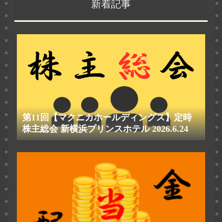
新着記事
第11回【マクニカホールディングス】定時
株主総会 新横浜プリンスホテル 2026.6.24