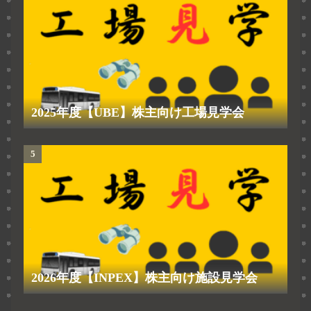
2025年度【UBE】株主向け工場見学会
2026年度【INPEX】株主向け施設見学会