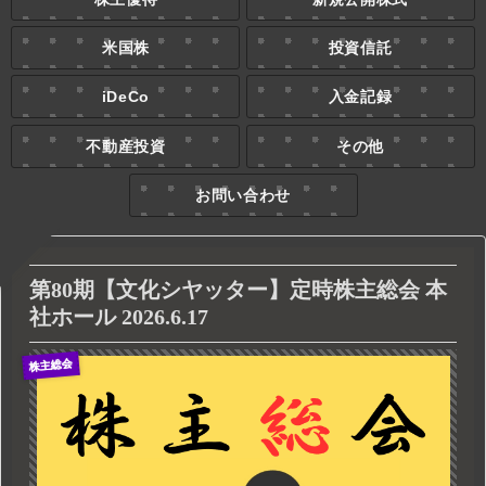
米国株
投資信託
iDeCo
入金記録
不動産投資
その他
お問い合わせ
第80期【文化シヤッター】定時株主総会 本
社ホール 2026.6.17
株主総会