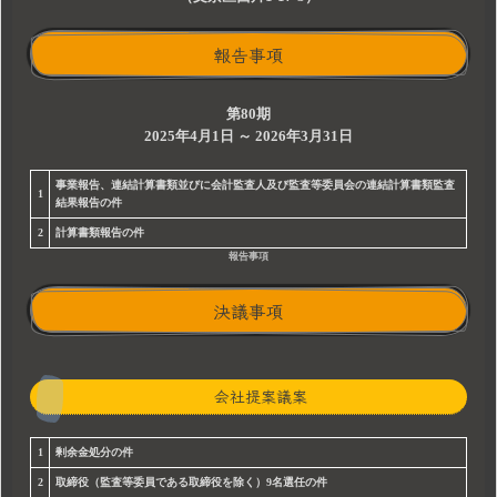
報告事項
第80期
2025年4月1日 ～ 2026年3月31日
事業報告、連結計算書類並びに会計監査人及び監査等委員会の連結計算書類監査
1
結果報告の件
2
計算書類報告の件
報告事項
決議事項
会社提案議案
1
剰余金処分の件
2
取締役（監査等委員である取締役を除く）9名選任の件