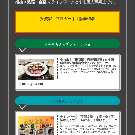
福祉
×
教育
×
金融
をライフワークとする個人事業主です。
投資家
｜
ブロガー
｜
手話学習者
雨森屋★よろずジャーナル★
食べ歩き【聚福園】四街道駅近くの中華
料理屋で油淋鶏定食たべてきたー!!! |
本ページはプロモーションが含まれています 食べ歩
き みなさん、ごきげんよう。中華大好き ウモリユキ
ミ です。 ウモリユキミ このページは大好きな 食べ
歩き の記録です。 千葉県四街道市 今回は、前に行
って良かった 中華料理屋 聚福園 で 油
umoriya.com
手話を楽しく学ぶ会
ライフワーク【手話を楽しく学ぶ会｜手
話教えます】一緒に楽しく学びましょー!!!
|
本ページはプロモーションが含まれています ライフ
ワーク みなさん、ごきげんよう。手話学習者 ウモリ
ユキミ です。 ウモリユキミ このページは、ライフ
ワークである 手話 について綴ったページです。 手