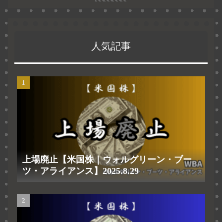
人気記事
上場廃止【米国株｜ウォルグリーン・ブー
ツ・アライアンス】2025.8.29