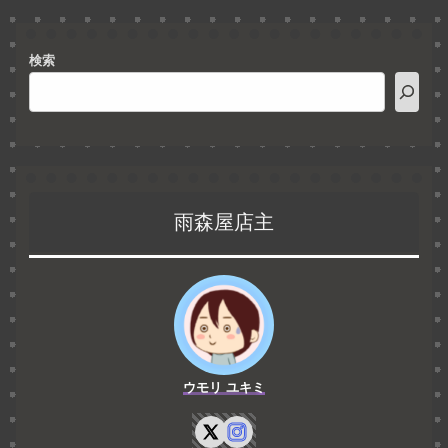
検索
雨森屋店主
ウモリ ユキミ