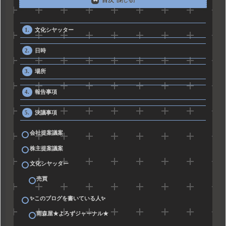
文化シヤッター
日時
場所
報告事項
決議事項
会社提案議案
株主提案議案
文化シヤッター
売買
✨このブログを書いている人✨
雨森屋★よろずジャーナル★