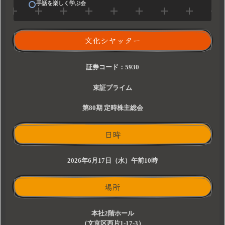
手話を楽しく学ぶ会
文化シヤッター
証券コード：5930
東証プライム
第80期 定時株主総会
日時
2026年6月17日（水）午前10時
場所
本社2階ホール
（文京区西片1-17-3）