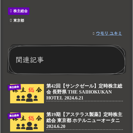
株主総会
東京都
ウモリ ユキミ
関連記事
第42回【サンクゼール】定時株主総
株主総会
会 長野県 THE SAIHOKUKAN
HOTEL 2024.6.21
第19期【アステラス製薬】定時株主
株主総会
総会 東京都 ホテルニューオータニ
2024.6.20