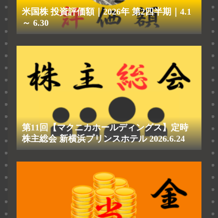
米国株 投資評価額｜2026年 第2四半期｜4.1
～ 6.30
第11回【マクニカホールディングス】定時
株主総会 新横浜プリンスホテル 2026.6.24