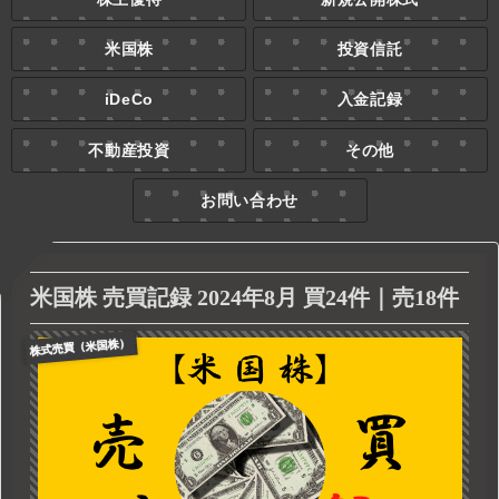
米国株
投資信託
iDeCo
入金記録
不動産投資
その他
お問い合わせ
米国株 売買記録 2024年8月 買24件｜売18件
株式売買（米国株）