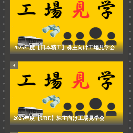
2025年度【日本精工】株主向け工場見学会
2025年度【UBE】株主向け工場見学会