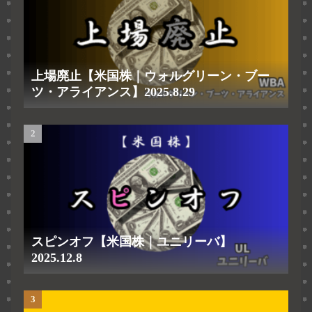
上場廃止【米国株｜ウォルグリーン・ブー
ツ・アライアンス】2025.8.29
スピンオフ【米国株｜ユニリーバ】
2025.12.8