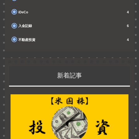
iDeCo
4
入金記録
6
不動産投資
4
新着記事