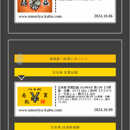
2024.10.06
www.umoriya-kabu.com
雨森屋～投資レポート～
日本株 売買記録
日本株 売買記録 2024年8月 買11件【小野
薬・日機・NTT】ほか｜売8件【アステラ
ス・日本トム・静ガス】ほか
日本株 売買記録 2024年8月 買11件【小野薬・日機・
NTT】ほか｜売8件【アステラス・日本トム・静ガ
ス】ほか
2024.10.09
www.umoriya-kabu.com
日本株 投資評価額