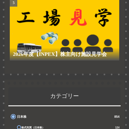
2026年度【INPEX】株主向け施設見学会
カテゴリー
日本株
854
株式売買（日本株）
124