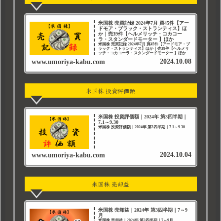
米国株 売買記録 2024年7月 買45件【アー
ドモア・ブラック・ストランティス】ほ
か｜売39件【ヘルメリッチ・コカコー
ラ・スタンダードモーター 】ほか
米国株 売買記録 2024年7月 買45件【アードモア・ブ
ラック・ストランティス】ほか｜売39件【ヘルメリ
ッチ・コカコーラ・スタンダードモーター 】ほか
2024.10.08
www.umoriya-kabu.com
米国株 投資評価額
米国株 投資評価額｜2024年 第3四半期｜
7.1～9.30
米国株 投資評価額｜2024年 第3四半期｜7.1～9.30
2024.10.04
www.umoriya-kabu.com
米国株 売却益
米国株 売却益｜2024年 第3四半期｜7～9
月
米国株 売却益｜2024年 第3四半期｜7～9月