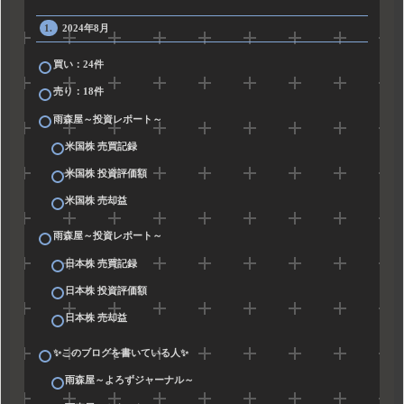
2024年8月
買い：24件
売り：18件
雨森屋～投資レポート～
米国株 売買記録
米国株 投資評価額
米国株 売却益
雨森屋～投資レポート～
日本株 売買記録
日本株 投資評価額
日本株 売却益
✨このブログを書いている人✨
雨森屋～よろずジャーナル～