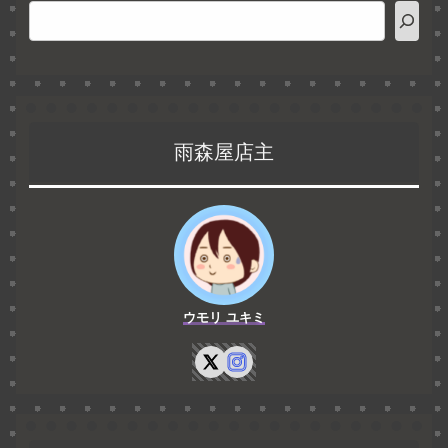
雨森屋店主
ウモリ ユキミ