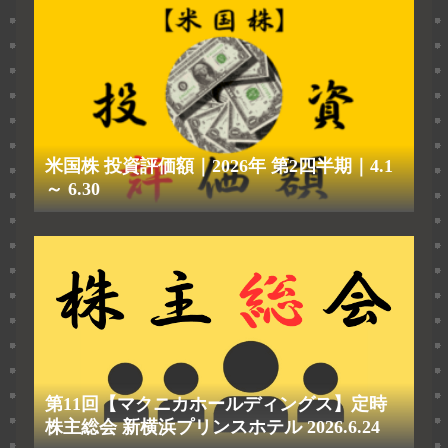
米国株 投資評価額｜2026年 第2四半期｜4.1
～ 6.30
第11回【マクニカホールディングス】定時
株主総会 新横浜プリンスホテル 2026.6.24