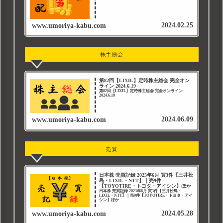
2024.02.25
www.umoriya-kabu.com
株主総会
第82回【LIXIL】定時株主総会 完全オン
ライン 2024.6.19
第82回【LIXIL】定時株主総会 完全オンライン
2024.6.19
2024.06.09
www.umoriya-kabu.com
売買
日本株 売買記録 2023年6月 買3件【三井松
島・LIXIL・NTT】｜売9件
【TOYOTIRE・トヨタ・アイシン】ほか
日本株 売買記録 2023年6月 買3件【三井松島・
LIXIL・NTT】｜売9件【TOYOTIRE・トヨタ・アイ
シン】ほか
2024.05.28
www.umoriya-kabu.com