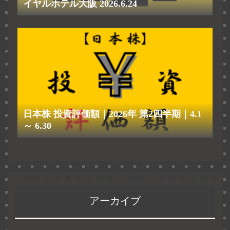
イヤルホテル大阪 2026.6.24
日本株 投資評価額｜2026年 第2四半期｜4.1
～ 6.30
アーカイブ