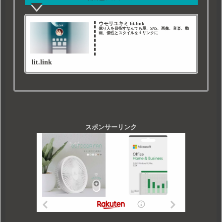
ウモリユキミ lit.link
億り人を目指すなんでも屋、SNS、画像、音楽、動
画、個性とスタイルを１リンクに
lit.link
スポンサーリンク