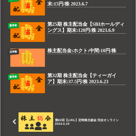
末:15円/株 2023.6.7
第25期 株主配当金【SBIホールディ
配当金
ングス】期末:120円/株 2023.6.9
株主配当金:ホクト:中間:10円/株
日本株
第32期 株主配当金【ティーガイ
配当金
ア】期末:37.5円/株 2023.6.23
第82回【LIXIL】定時株主総会 完全オンライン
2024.6.19