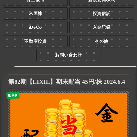
米国株
投資信託
iDeCo
入金記録
不動産投資
その他
お問い合わせ
第82期【LIXIL】期末配当 45円/株 2024.6.4
配当金