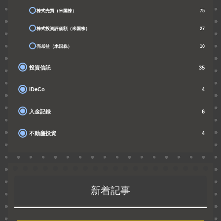
株式売買（米国株）
75
株式投資評価額（米国株）
27
売却益（米国株）
10
投資信託
35
iDeCo
4
入金記録
6
不動産投資
4
新着記事