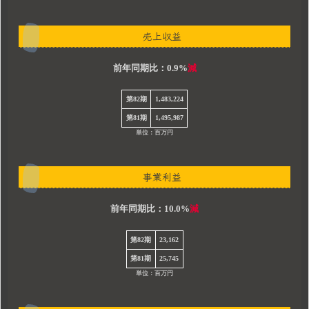
売上収益
前年同期比：0.9%
減
第82期
1,483,224
第81期
1,495,987
単位：百万円
事業利益
前年同期比：10.0%
減
第82期
23,162
第81期
25,745
単位：百万円