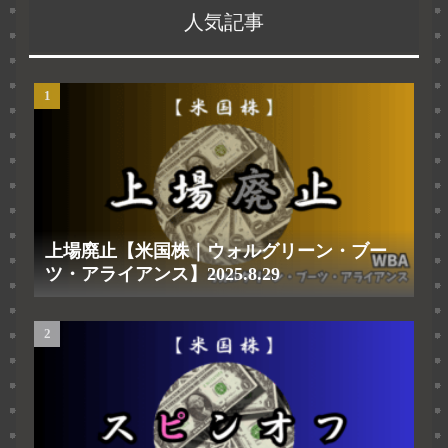
人気記事
上場廃止【米国株｜ウォルグリーン・ブー
ツ・アライアンス】2025.8.29