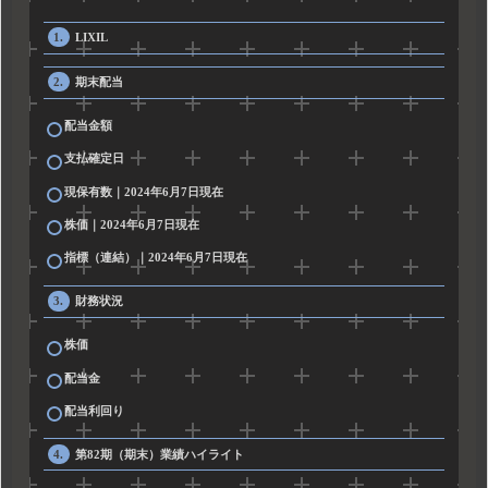
LIXIL
期末配当
配当金額
支払確定日
現保有数｜2024年6月7日現在
株価｜2024年6月7日現在
指標（連結）｜2024年6月7日現在
財務状況
株価
配当金
配当利回り
第82期（期末）業績ハイライト