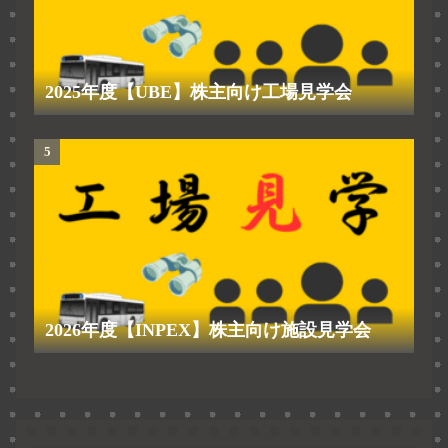
2025年度【UBE】株主向け工場見学会
2026年度【INPEX】株主向け施設見学会