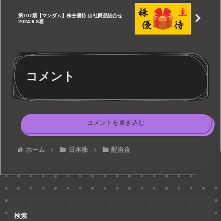
第107期【マンダム】株主優待 自社商品詰合せ
2024.6.8着
コメント
コメントを書き込む
ホーム
日本株
配当金
検索