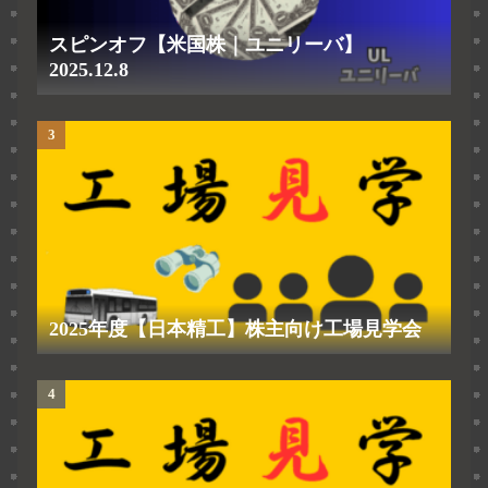
スピンオフ【米国株｜ユニリーバ】
2025.12.8
2025年度【日本精工】株主向け工場見学会