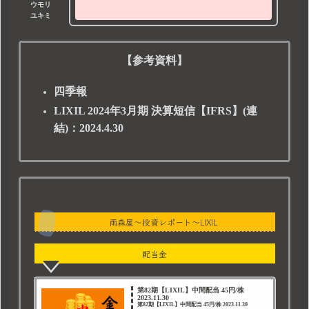
ウモリ
ユキミ
【参考資料】
四季報
LIXIL 2024年3月期 決算短信【IFRS】(連
結)：2024.4.30
雨森屋～投資レポート～LIXIL
配当金
第82期【LIXIL】中間配当 45円/株
2023.11.30
第82期【LIXIL】中間配当 45円/株 2023.11.30