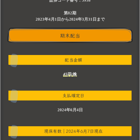
証券コード番号：5938
第82期
2023年4月1日から2024年3月31日まで
期末配当
配当金額
45円/株
支払確定日
2024年6月4日
現保有数｜2024年6月7日現在