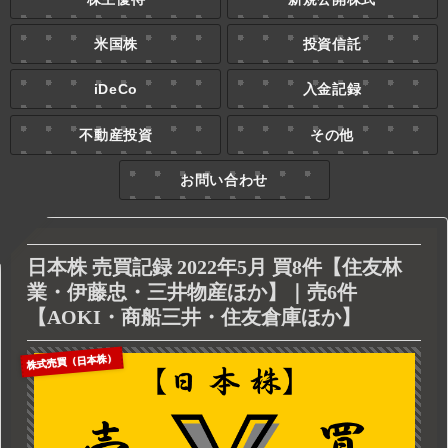
米国株
投資信託
iDeCo
入金記録
不動産投資
その他
お問い合わせ
日本株 売買記録 2022年5月 買8件【住友林
業・伊藤忠・三井物産ほか】｜売6件
【AOKI・商船三井・住友倉庫ほか】
株式売買（日本株）