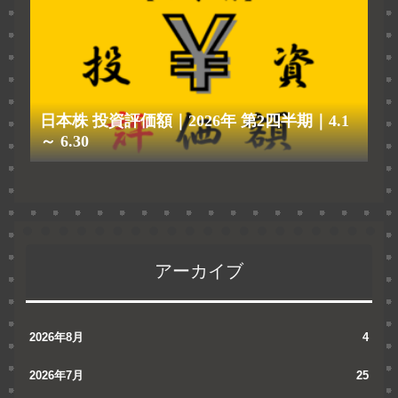
日本株 投資評価額｜2026年 第2四半期｜4.1
～ 6.30
アーカイブ
2026年8月
4
2026年7月
25