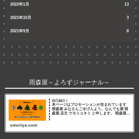
2022年1月
13
2021年10月
3
2021年9月
8
雨森屋～よろずジャーナル～
自己紹介 |
本ページはプロモーションが含まれています
雨森屋 みなさんごきげんよう。なんでも屋 雨
森屋 店主 ウモリユキミ と申します。 雨森屋店
主ウモリユキミ ブログをご覧いただき誠にあ
りがとうございます✨ 雨森屋店員とりちゃん
umoriya.com
ありが