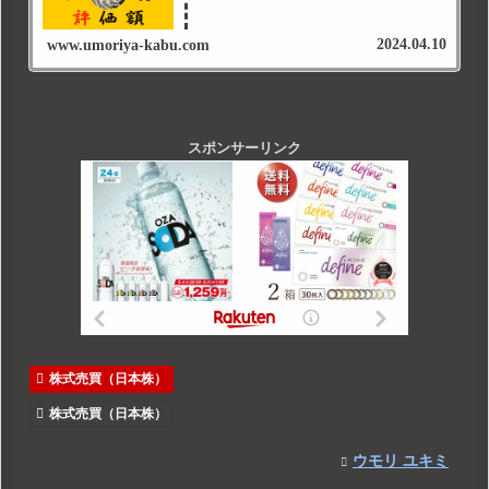
2024.04.10
www.umoriya-kabu.com
スポンサーリンク
株式売買（日本株）
株式売買（日本株）
ウモリ ユキミ