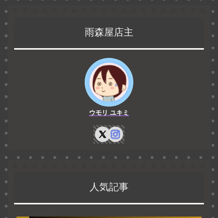
雨森屋店主
ウモリ ユキミ
人気記事