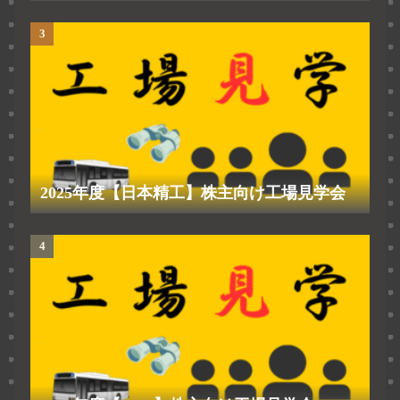
2025年度【日本精工】株主向け工場見学会