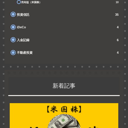
売却益（米国株）
10
投資信託
35
iDeCo
4
入金記録
6
不動産投資
4
新着記事