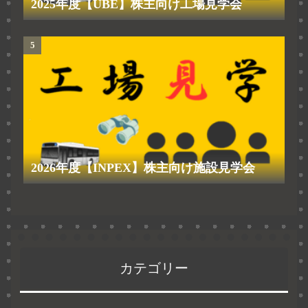
2025年度【UBE】株主向け工場見学会
2026年度【INPEX】株主向け施設見学会
カテゴリー