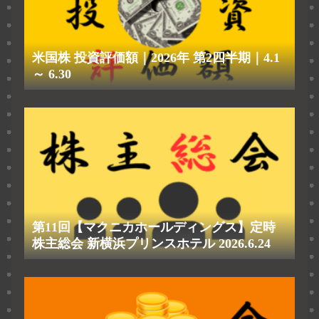
米国株 投資評価額｜2026年 第2四半期｜4.1
～ 6.30
第11回【マクニカホールディングス】定時
株主総会 新横浜プリンスホテル 2026.6.24