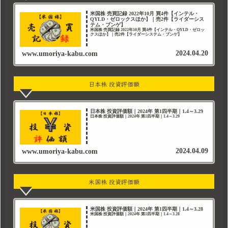
米国株 売買記録 2022年10月 買4件【インテル・
QYLD・ゼロックスほか】｜売2件【ライダーシス
テム・ブンゲ】
米国株 売買記録 2022年10月 買4件【インテル・QYLD・ゼロッ
クスほか】｜売2件【ライダーシステム・ブンゲ】
2024.04.20
www.umoriya-kabu.com
日本株 投資評価額
日本株 投資評価額｜2024年 第1四半期｜1.4～3.29
日本株 投資評価額｜2024年 第1四半期｜1.4～3.29
2024.04.09
www.umoriya-kabu.com
米国株 投資評価額
米国株 投資評価額｜2024年 第1四半期｜1.4～3.28
米国株 投資評価額｜2024年 第1四半期｜1.4～3.28