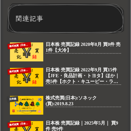
関連記事
日本株 売買記録 2020年8月 買0件 売
株
式売買（日本株）
1件【大冷】
日本株 売買記録 2022年9月 買15件
株
式売買（日本株）
【JFE・良品計画・トヨタ】ほか｜
売5件【ホクト・キユーピー・ライ
オン】ほか
株式売買(日本):ソネック
日本株
(買):2019.8.23
日本株 売買記録｜2025年5月｜ 買9
株
式売買（日本株）
件 売9件