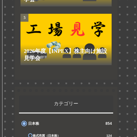
2026年度【INPEX】株主向け施設
見学会
カテゴリー
日本株
854
株式売買（日本株）
124