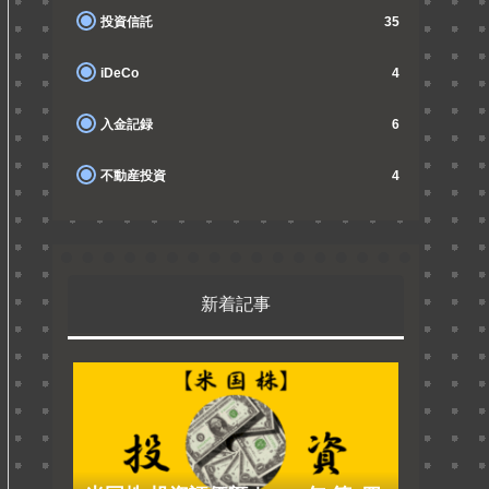
投資信託
35
iDeCo
4
入金記録
6
不動産投資
4
新着記事