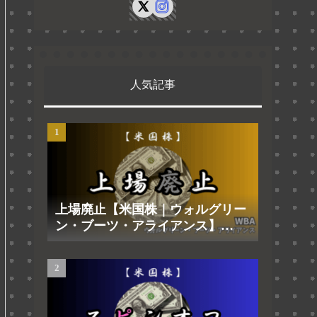
人気記事
上場廃止【米国株｜ウォルグリー
ン・ブーツ・アライアンス】
2025.8.29