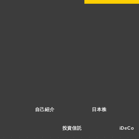
自己紹介
日本株
投資信託
iDeCo