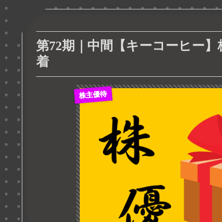
第72期｜中間【キーコーヒー】株主優
着
株主優待