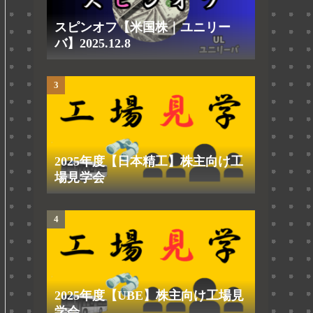
スピンオフ【米国株｜ユニリー
バ】2025.12.8
2025年度【日本精工】株主向け工
場見学会
2025年度【UBE】株主向け工場見
学会