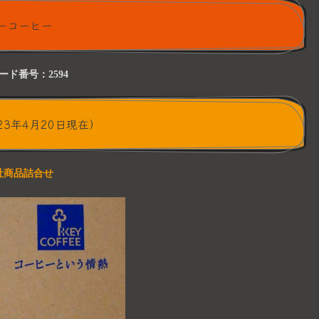
ーコーヒー
ード番号：2594
23年4月20日現在）
社商品詰合せ