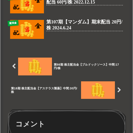
配当 60円/株 2022.12.15
第107期【マンダム】期末配当 20円/
配当金
株 2024.6.24
第98期 株主配当金【ブルドックソース】中間:17
円/株
第18期 株主配当金【アステラス製薬】中間:30円/
株
コメント