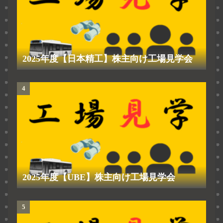
2025年度【日本精工】株主向け工場見学会
2025年度【UBE】株主向け工場見学会