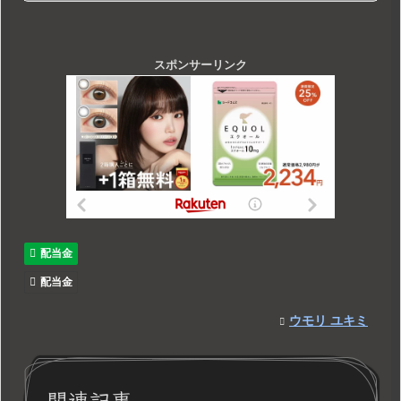
スポンサーリンク
配当金
配当金
ウモリ ユキミ
関連記事