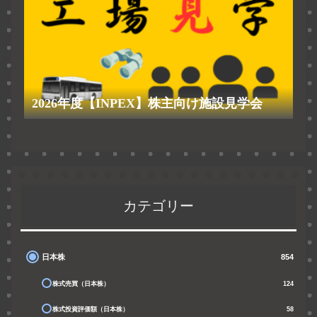
2026年度【INPEX】株主向け施設見学会
カテゴリー
日本株
854
株式売買（日本株）
124
株式投資評価額（日本株）
58