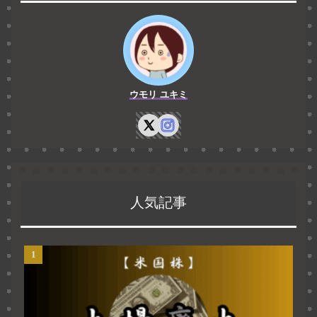
ウモリ ユキミ
人気記事