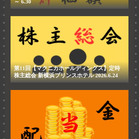
～ 6.30
第11回【マクニカホールディングス】定時
株主総会 新横浜プリンスホテル 2026.6.24