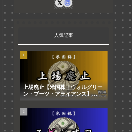
人気記事
上場廃止【米国株｜ウォルグリー
ン・ブーツ・アライアンス】
2025.8.29