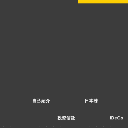
自己紹介
日本株
投資信託
iDeCo