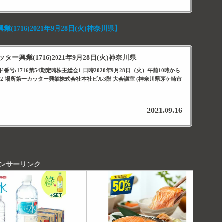
1716)2021年9月28日(火)神奈川県】
ー興業(1716)2021年9月28日(火)神奈川県
号:1716第54期定時株主総会1 日時2020年9月28日（火）午前10時から
始)2 場所第一カッター興業株式会社本社ビル3階 大会議室 (神奈川県茅ケ崎市
2021.09.16
ンサーリンク