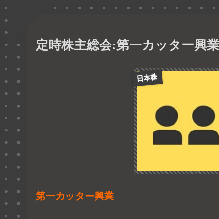
定時株主総会:第一カッター興業:20
日本株
第一カッター興業