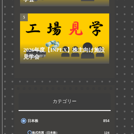
2026年度【INPEX】株主向け施設
見学会
カテゴリー
日本株
854
株式売買（日本株）
124