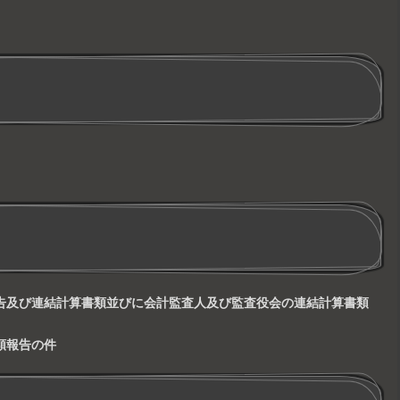
で)事業報告及び連結計算書類並びに会計監査人及び監査役会の連結計算書類
書類報告の件