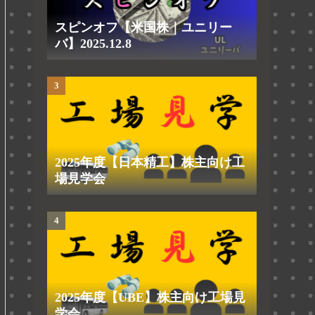
スピンオフ【米国株｜ユニリー
バ】2025.12.8
2025年度【日本精工】株主向け工
場見学会
2025年度【UBE】株主向け工場見
学会