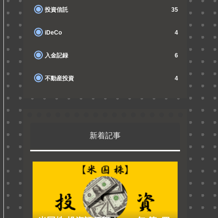
投資信託
35
iDeCo
4
入金記録
6
不動産投資
4
新着記事