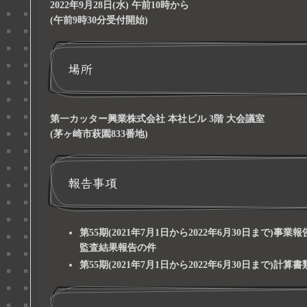
2022年9月28日(水) 午前10時から
(午前9時30分受付開始)
場所
第一カッター興業株式会社 本社ビル 3階 大会議室
(茅ヶ崎市萩園833番地)
報告事項
第55期(2021年7月1日から2022年6月30日ま
監査結果報告の件
第55期(2021年7月1日から2022年6月30日まで)計算