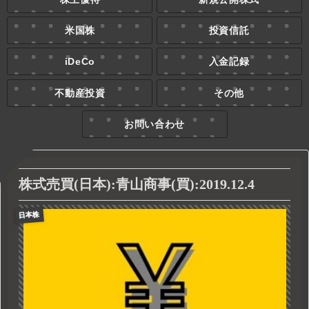
米国株
投資信託
iDeCo
入金記録
不動産投資
その他
お問い合わせ
株式売買(日本):青山商事(買):2019.12.4
日本株