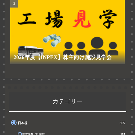
2026年度【INPEX】株主向け施設見学会
カテゴリー
日本株
855
株式売買（日本株）
124