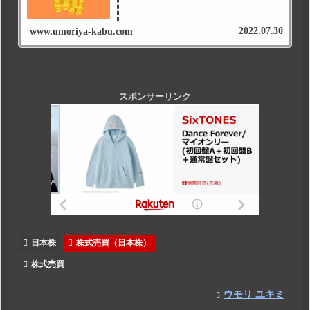
2022.07.30
www.umoriya-kabu.com
スポンサーリンク
日本株
株式売買（日本株）
株式売買
ウモリ ユキミ