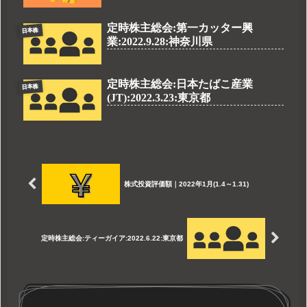
定時株主総会:第一カッター興
日本株
業:2022.9.28:神奈川県
定時株主総会:日本たばこ産業
日本株
(JT):2022.3.23:東京都
株式投資評価額｜2022年1月(1.4～1.31)
定時株主総会:ティーガイア:2022.6.22:東京都