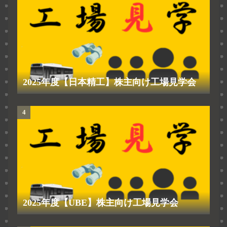
2025年度【日本精工】株主向け工場見学会
2025年度【UBE】株主向け工場見学会