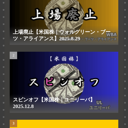
上場廃止【米国株｜ウォルグリーン・ブー
ツ・アライアンス】2025.8.29
スピンオフ【米国株｜ユニリーバ】
2025.12.8