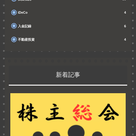
iDeCo
4
入金記録
6
不動産投資
4
新着記事