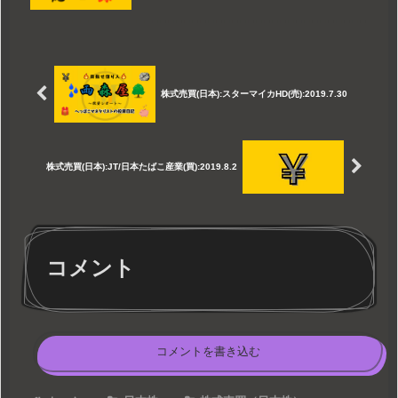
株式売買(日本):スターマイカHD(売):2019.7.30
株式売買(日本):JT/日本たばこ産業(買):2019.8.2
コメント
コメントを書き込む