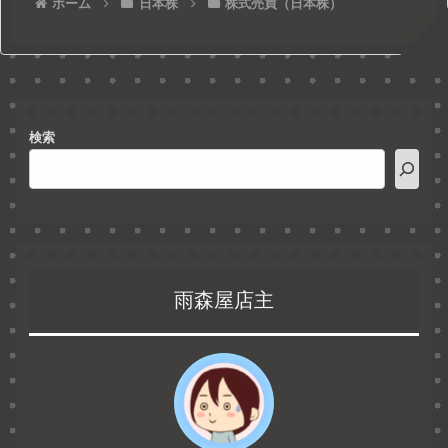
ホーム
日本株
株式売買（日本株）
検索
雨森屋店主