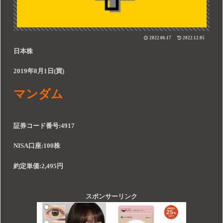
2022.06.17
2022.12.05
日本株
2019年8月1日(買)
マンダム
証券コード番号:4917
NISA口座:100株
約定単価:2,495円
スポンサーリンク