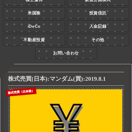
米国株
投資信託
iDeCo
入金記録
不動産投資
その他
お問い合わせ
株式売買(日本):マンダム(買):2019.8.1
株式売買（日本株）