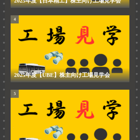
2025年度【日本精工】株主向け工場見学会
2025年度【UBE】株主向け工場見学会