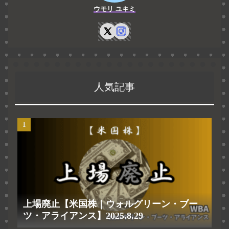
ウモリ ユキミ
人気記事
上場廃止【米国株｜ウォルグリーン・ブー
ツ・アライアンス】2025.8.29