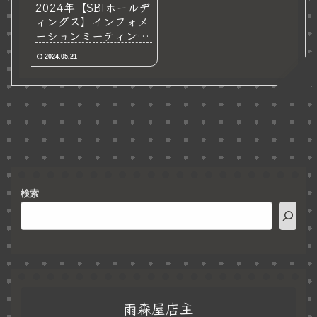
2024年【SBIホールデ
ィングス】インフォメ
ーションミーティング
｜会社説明会
2024.05.21
検索
雨森屋店主