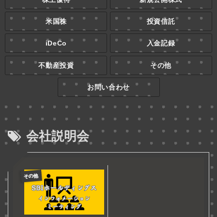
米国株
投資信託
iDeCo
入金記録
不動産投資
その他
お問い合わせ
会社説明会
その他