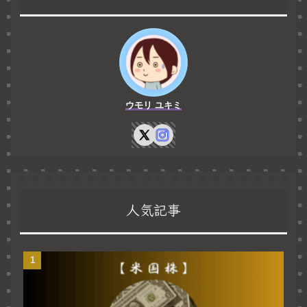
ウモリ ユキミ
人気記事