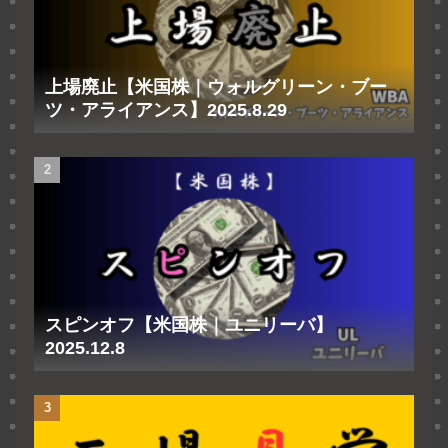
上場廃止【米国株｜ウォルグリーン・ブー
ツ・アライアンス】2025.8.29
スピンオフ【米国株｜ユニリーバ】
2025.12.8