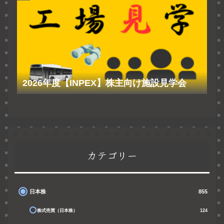
2026年度【INPEX】株主向け施設見学会
カテゴリー
日本株
855
株式売買（日本株）
124