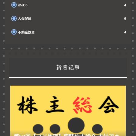
iDeCo
4
入金記録
6
不動産投資
4
新着記事