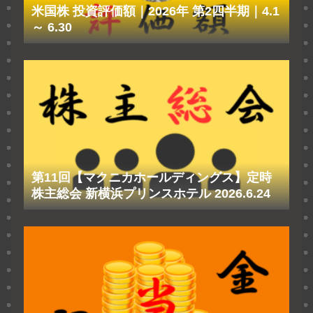
米国株 投資評価額｜2026年 第2四半期｜4.1
～ 6.30
第11回【マクニカホールディングス】定時
株主総会 新横浜プリンスホテル 2026.6.24