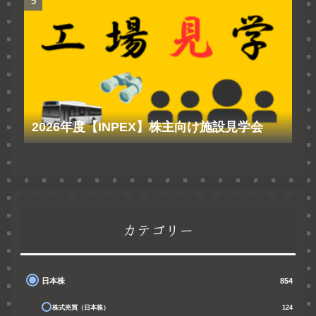
2026年度【INPEX】株主向け施設見学会
カテゴリー
日本株
854
株式売買（日本株）
124