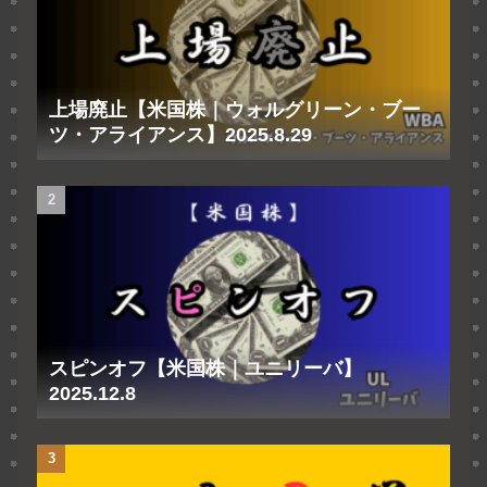
上場廃止【米国株｜ウォルグリーン・ブー
ツ・アライアンス】2025.8.29
スピンオフ【米国株｜ユニリーバ】
2025.12.8