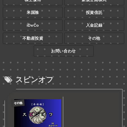
米国株
投資信託
iDeCo
入金記録
不動産投資
その他
お問い合わせ
スピンオフ
その他