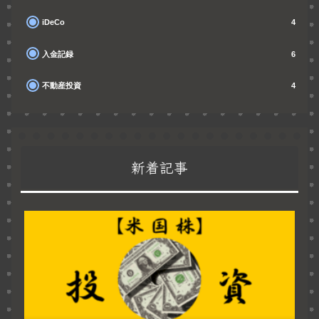
iDeCo
4
入金記録
6
不動産投資
4
新着記事