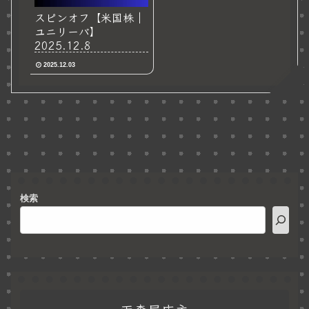
スピンオフ【米国株｜
ユニリーバ】
2025.12.8
2025.12.03
検索