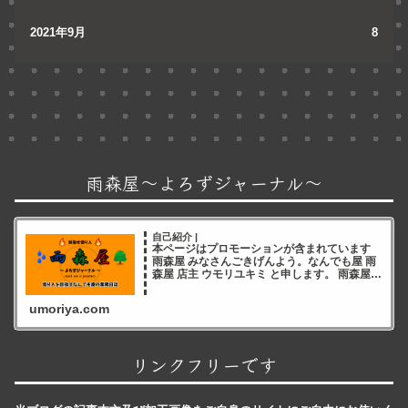
2021年9月
8
雨森屋～よろずジャーナル～
自己紹介 |
本ページはプロモーションが含まれています
雨森屋 みなさんごきげんよう。なんでも屋 雨
森屋 店主 ウモリユキミ と申します。 雨森屋店
主ウモリユキミ ブログをご覧いただき誠にあ
りがとうございます✨ 雨森屋店員とりちゃん
umoriya.com
ありが
リンクフリーです